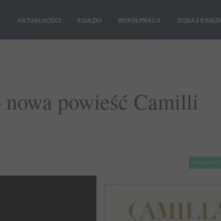
E
AKTUALNOŚCI
KSIĄŻKI
WSPÓŁPRACA
DODAJ KSIĄŻ
 nowa powieść Camilli
Aktualnośc