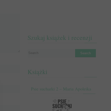
Szukaj książek i recenzji
Książki
Psie sucharki 2 – Maria Apoleika