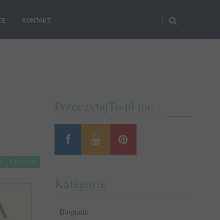
KĘ
KONTAKT
PrzeczytajTo.pl na:
i
Kryminały
Kategorie
Biografie