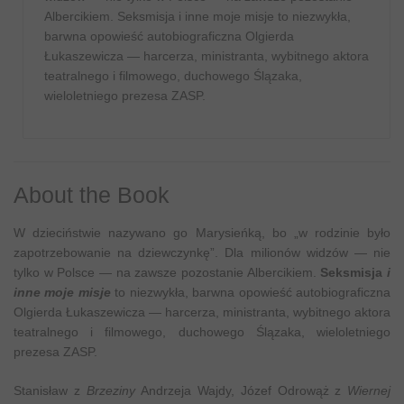
Albercikiem. Seksmisja i inne moje misje to niezwykła,
barwna opowieść autobiograficzna Olgierda
Łukaszewicza — harcerza, ministranta, wybitnego aktora
teatralnego i filmowego, duchowego Ślązaka,
wieloletniego prezesa ZASP.
About the Book
W dzieciństwie nazywano go Marysieńką, bo „w rodzinie było
zapotrzebowanie na dziewczynkę”. Dla milionów widzów — nie
tylko w Polsce — na zawsze pozostanie Albercikiem.
Seksmisja
i
inne moje misje
to niezwykła, barwna opowieść autobiograficzna
Olgierda Łukaszewicza — harcerza, ministranta, wybitnego aktora
teatralnego i filmowego, duchowego Ślązaka, wieloletniego
prezesa ZASP.
Stanisław z
Brzeziny
Andrzeja Wajdy, Józef Odrowąż z
Wiernej