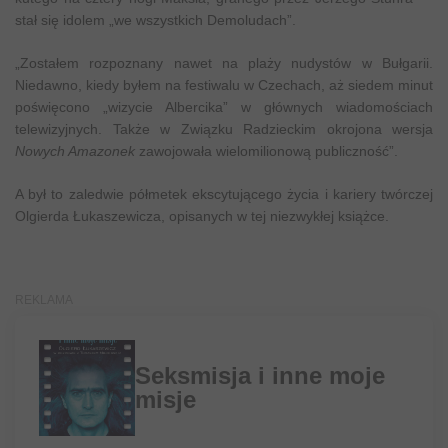
stał się idolem „we wszystkich Demoludach”.
„Zostałem rozpoznany nawet na plaży nudystów w Bułgarii.
Niedawno, kiedy byłem na festiwalu w Czechach, aż siedem minut
poświęcono „wizycie Albercika” w głównych wiadomościach
telewizyjnych. Także w Związku Radzieckim okrojona wersja
Nowych Amazonek
zawojowała wielomilionową publiczność”.
A był to zaledwie półmetek ekscytującego życia i kariery twórczej
Olgierda Łukaszewicza, opisanych w tej niezwykłej książce.