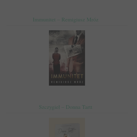
Immunitet – Remigiusz Mróz
Szczygieł – Donna Tartt