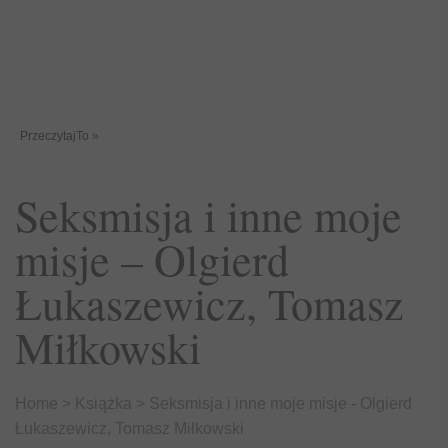
PrzeczytajTo
»
Seksmisja i inne moje
misje – Olgierd
Łukaszewicz, Tomasz
Miłkowski
Home
>
Książka
>
Seksmisja i inne moje misje - Olgierd
Łukaszewicz, Tomasz Miłkowski