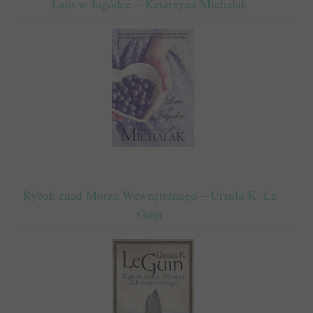
Lato w Jagódce – Katarzyna Michalak
Rybak znad Morza Wewnętrznego – Ursula K. Le
Guin