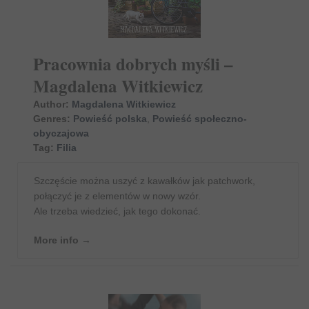
Pracownia dobrych myśli –
Magdalena Witkiewicz
Author:
Magdalena Witkiewicz
Genres:
Powieść polska
,
Powieść społeczno-
obyczajowa
Tag:
Filia
Szczęście można uszyć z kawałków jak patchwork,
połączyć je z elementów w nowy wzór.
Ale trzeba wiedzieć, jak tego dokonać.
More info →