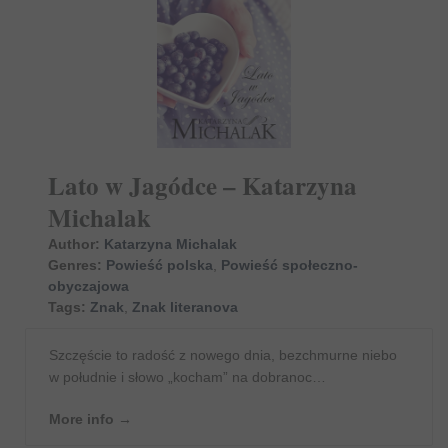
Lato w Jagódce – Katarzyna
Michalak
Author:
Katarzyna Michalak
Genres:
Powieść polska
,
Powieść społeczno-
obyczajowa
Tags:
Znak
,
Znak literanova
Szczęście to radość z nowego dnia, bezchmurne niebo
w południe i słowo „kocham” na dobranoc…
More info →