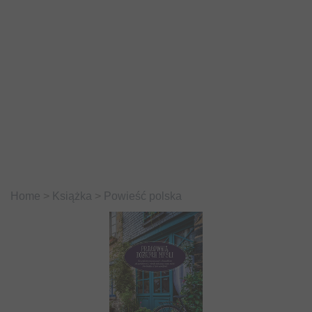
Home
>
Książka
>
Powieść polska