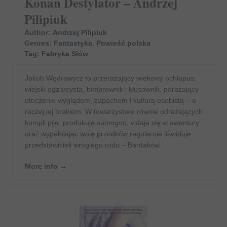
Konan Destylator – Andrzej
Pilipiuk
Author:
Andrzej Pilipiuk
Genres:
Fantastyka
,
Powieść polska
Tag:
Fabryka Słów
Jakub Wędrowycz to przerażający wiekowy ochlapus,
wiejski egzorcysta, bimbrownik i kłusownik, porażający
otoczenie wyglądem, zapachem i kulturą osobistą – a
raczej jej brakiem. W towarzystwie równie odrażających
kumpli pije, produkuje samogon, wdaje się w awantury
oraz wypełniając wolę przodków regularnie likwiduje
przedstawicieli wrogiego rodu – Bardaków.
More info →