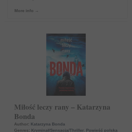
More info →
Miłość leczy rany – Katarzyna
Bonda
Author:
Katarzyna Bonda
Genres:
Kryminał/Sensacja/Thriller
,
Powieść polska