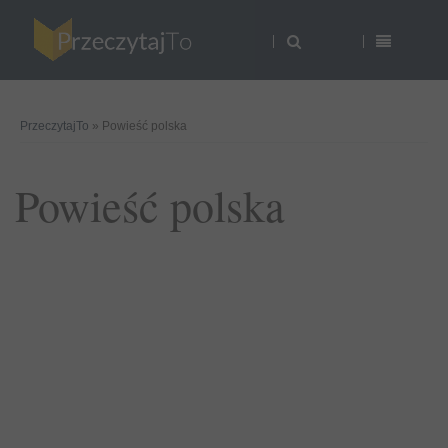
PrzeczytajTo
» Powieść polska
Powieść polska