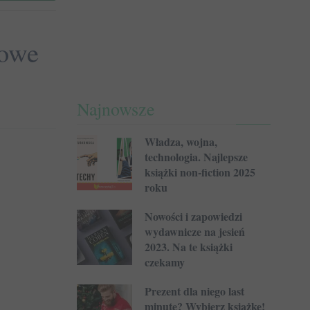
kowe
Najnowsze
Władza, wojna,
technologia. Najlepsze
książki non-fiction 2025
roku
Nowości i zapowiedzi
wydawnicze na jesień
2023. Na te książki
czekamy
Prezent dla niego last
minute? Wybierz książkę!