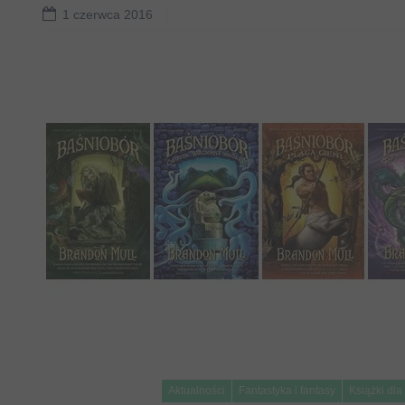
1 czerwca 2016
Aktualności
Fantastyka i fantasy
Książki dla