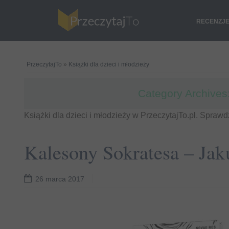
RECENZJ
PrzeczytajTo
»
Książki dla dzieci i młodzieży
Category Archives
Książki dla dzieci i młodzieży w PrzeczytajTo.pl. Sprawdź
Kalesony Sokratesa – Jak
26 marca 2017