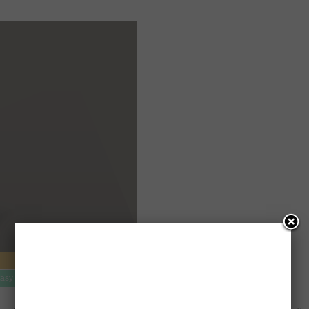
tasy
Książki dla dzieci i młodzieży