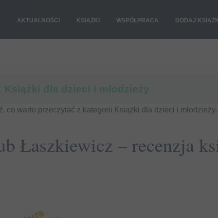
E
AKTUALNOŚCI
KSIĄŻKI
WSPÓŁPRACA
DODAJ KSIĄŻ
:
Książki dla dzieci i młodzieży
, co warto przeczytać z kategorii Książki dla dzieci i młodzieży.
ub Łaszkiewicz – recenzja ks