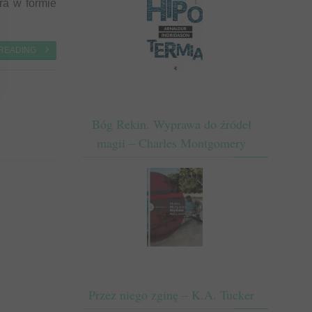
ra w formie
 READING
Bóg Rekin. Wyprawa do źródeł
magii – Charles Montgomery
Przez niego zginę – K.A. Tucker