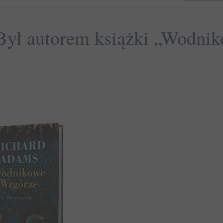
 Był autorem książki „Wodni