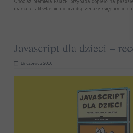
Chociaż premiera książki przypada dopiero na paździer
dramatu trafił właśnie do przedsprzedaży księgarni inte
Javascript dla dzieci – re
16 czerwca 2016