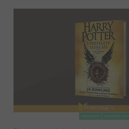
Aktualności
Fantastyka i fan