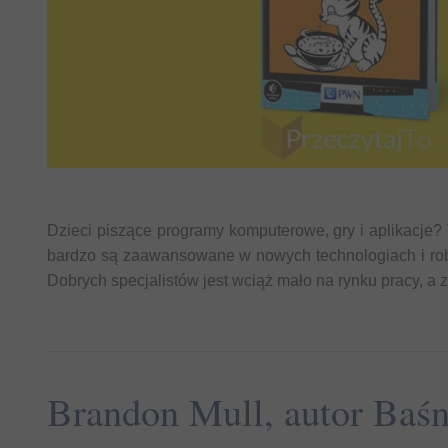
Dzieci piszące programy komputerowe, gry i aplikacje? T
bardzo są zaawansowane w nowych technologiach i robią 
Dobrych specjalistów jest wciąż mało na rynku pracy, a 
Brandon Mull, autor Baśn