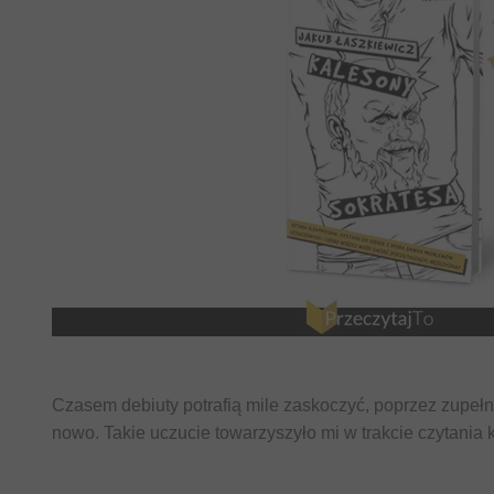
Czasem debiuty potrafią mile zaskoczyć, poprzez zupełni
nowo. Takie uczucie towarzyszyło mi w trakcie czytania 