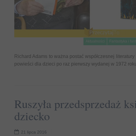
Aktualności
Fantastyka i fan
Richard Adams to ważna postać współczesnej literatury 
powieści dla dzieci po raz pierwszy wydanej w 1972 roku
Ruszyła przedsprzedaż ksi
dziecko
21 lipca 2016