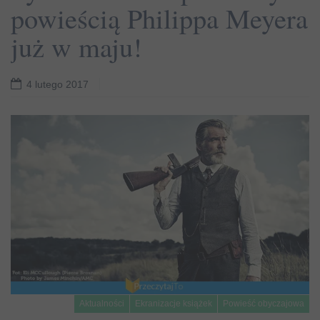
powieścią Philippa Meyera
już w maju!
4 lutego 2017
Aktualności
Ekranizacje książek
Powieść obyczajowa