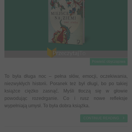
Powieść obyczajowa
To była długa noc – pełna słów, emocji, oczekiwania,
niezwykłych historii. Poranek też był długi, bo po takiej
książce ciężko zasnąć. Myśli tłoczą się w głowie
powodując rozedrganie. Co i rusz nowe refleksje
wypełniają umysł. To była dobra książka.
CONTINUE READING