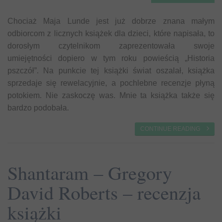
Chociaż Maja Lunde jest już dobrze znana małym
odbiorcom z licznych książek dla dzieci, które napisała, to
dorosłym czytelnikom zaprezentowała swoje
umiejętności dopiero w tym roku powieścią „Historia
pszczół”. Na punkcie tej książki świat oszalał, książka
sprzedaje się rewelacyjnie, a pochlebne recenzje płyną
potokiem. Nie zaskoczę was. Mnie ta książka także się
bardzo podobała.
CONTINUE READING
Shantaram – Gregory
David Roberts – recenzja
książki