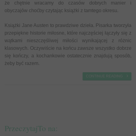
że chętnie wracamy do czasów dobrych manier i
obyczajów choćby czytając książki z tamtego okresu.
Książki Jane Austen to prawdziwe dzieła. Pisarka tworzyła
przepiękne historie miłosne, które najczęściej łączyły się z
wątkami nieszczęśliwej miłości wynikającej z różnic
klasowych. Oczywiście na końcu zawsze wszystko dobrze
się kończy, a kochankowie ostatecznie znajdują sposób,
żeby być razem.
CONTINUE READING
PrzeczytajTo na: