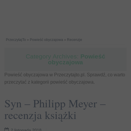
PrzeczytajTo
»
Powieść obyczajowa
»
Recenzje
Category Archives:
Powieść
obyczajowa
Powieść obyczajowa w Przeczytajto.pl. Sprawdź, co warto
przeczytać z kategorii powieść obyczajowa.
Syn – Philipp Meyer –
recenzja książki
2 listopada 2018