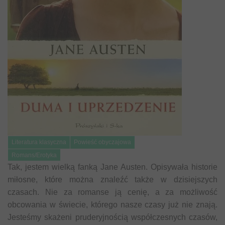
Literatura klasyczna
Powieść obyczajowa
Romans/Erotyka
Tak, jestem wielką fanką Jane Austen. Opisywała historie
miłosne, które można znaleźć także w dzisiejszych
czasach. Nie za romanse ją cenię, a za możliwość
obcowania w świecie, którego nasze czasy już nie znają.
Jesteśmy skażeni pruderyjnością współczesnych czasów,