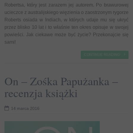
Robertsa, który jest zarazem jej autorem. Po brawurowej
ucieczce z australijskiego więzienia o zaostrzonym rygorze
Roberts osiada w Indiach, w których udaje mu się ukryć
przez blisko 10 lat i to właśnie ten okres opisuje w swojej
powieści. Jak ciekawe może być życie? Przekonajcie się
sami!
CONTINUE READING
On – Zośka Papużanka –
recenzja książki
14 marca 2016