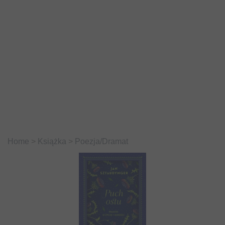
Home
>
Książka
>
Poezja/Dramat