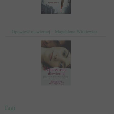
Opowieść niewiernej – Magdalena Witkiewicz
Tagi