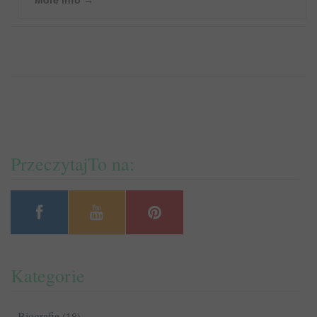
More info →
PrzeczytajTo na:
Kategorie
Biografie