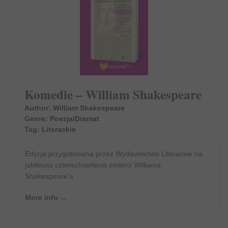
Komedie – William Shakespeare
Author:
William Shakespeare
Genre:
Poezja/Dramat
Tag:
Literackie
Edycja przygotowana przez Wydawnictwo Literackie na
jubileusz czterechsetlecia śmierci Williama
Shakespeare’a
More info →