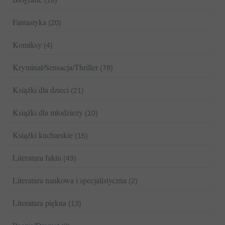
(18)
Fantastyka
(20)
Komiksy
(4)
Kryminał/Sensacja/Thriller
(78)
Książki dla dzieci
(21)
Książki dla młodzieży
(10)
Książki kucharskie
(15)
Literatura faktu
(49)
Literatura naukowa i specjalistyczna
(2)
Literatura piękna
(13)