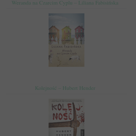
Weranda na Czarcim Cyplu – Liliana Fabisińska
Kolejność – Hubert Hender