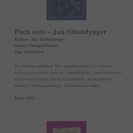
Puch ostu – Jan Sztaudynger
Author:
Jan Sztaudynger
Genre:
Poezja/Dramat
Tag:
Literackie
Do poetów apelował: Nie nazywaj rzeczy po imieniu, /
Lecz po marzeniu, śnieniu, niespełnieniu. A jednocześnie
wyznawał zasadę: Słowa kunsztowne, słowa piękne
bledną / Wobec prostego, które trafia w sedno.
More info →