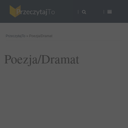
PrzeczytajTo
» Poezja/Dramat
Poezja/Dramat