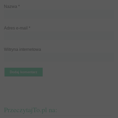
Nazwa
*
Adres e-mail
*
Witryna internetowa
PrzeczytajTo.pl na: