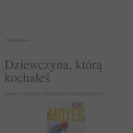
PrzeczytajTo
»
Dziewczyna, którą
kochałeś
Home
>
Książka
>
Dziewczyna, którą kochałeś