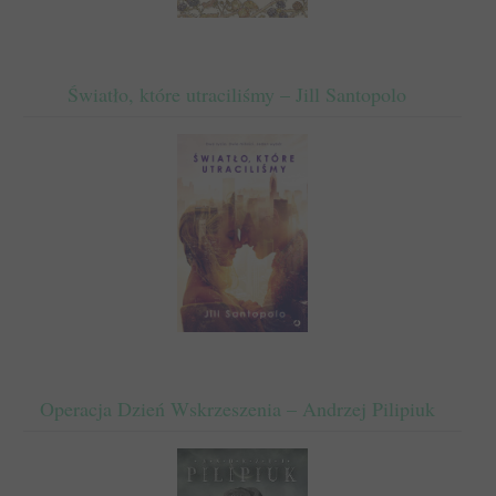
Światło, które utraciliśmy – Jill Santopolo
Operacja Dzień Wskrzeszenia – Andrzej Pilipiuk