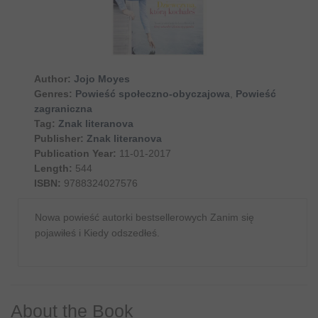
Author:
Jojo Moyes
Genres:
Powieść społeczno-obyczajowa
,
Powieść
zagraniczna
Tag:
Znak literanova
Publisher:
Znak literanova
Publication Year:
11-01-2017
Length:
544
ISBN:
9788324027576
Nowa powieść autorki bestsellerowych Zanim się
pojawiłeś i Kiedy odszedłeś.
About the Book