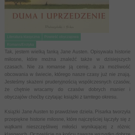
Literatura klasyczna
Powieść obyczajowa
Romans/Erotyka
Tak, jestem wielką fanką Jane Austen. Opisywała historie
miłosne, które można znaleźć także w dzisiejszych
czasach. Nie za romanse ją cenię, a za możliwość
obcowania w świecie, którego nasze czasy już nie znają.
Jesteśmy skażeni pruderyjnością współczesnych czasów,
że chętnie wracamy do czasów dobrych manier i
obyczajów choćby czytając książki z tamtego okresu.
Książki Jane Austen to prawdziwe dzieła. Pisarka tworzyła
przepiękne historie miłosne, które najczęściej łączyły się z
wątkami nieszczęśliwej miłości wynikającej z różnic
klasowych. Oczywiście na końcu zawsze wszystko dobrze