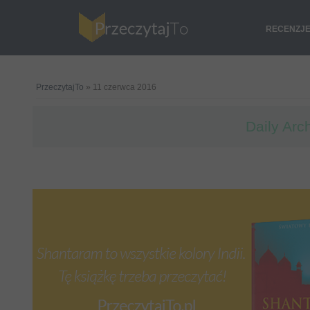
RECENZJ
PrzeczytajTo
» 11 czerwca 2016
Daily Arc