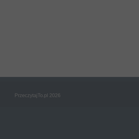
PrzeczytajTo.pl 2026