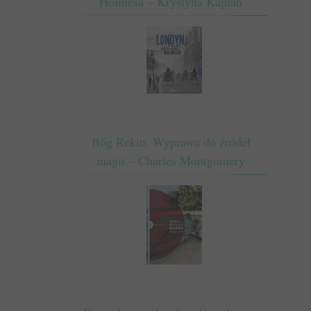
Holmesa – Krystyna Kaplan
Bóg Rekin. Wyprawa do źródeł
magii – Charles Montgomery