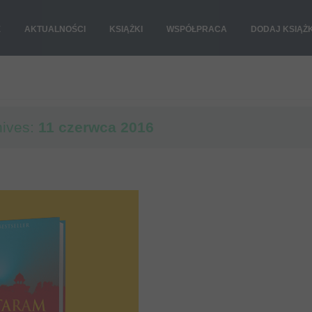
E
AKTUALNOŚCI
KSIĄŻKI
WSPÓŁPRACA
DODAJ KSIĄŻ
hives:
11 czerwca 2016