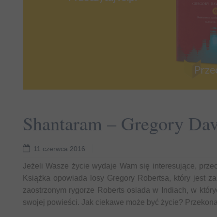
Shantaram – Gregory Davi
11 czerwca 2016
Read more
Jeżeli Wasze życie wydaje Wam się interesujące, prze
Książka opowiada losy Gregory Robertsa, który jest za
zaostrzonym rygorze Roberts osiada w Indiach, w któryc
swojej powieści. Jak ciekawe może być życie? Przekonaj