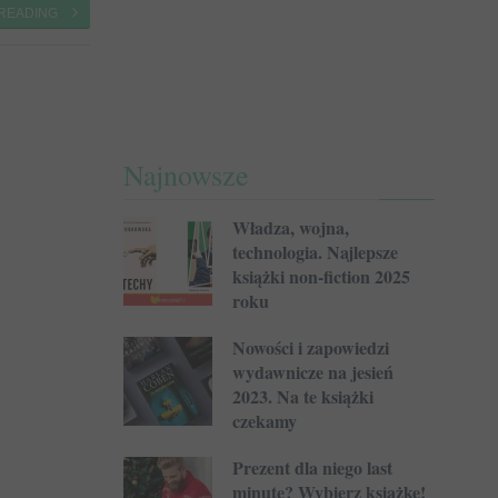
 READING
Najnowsze
Władza, wojna,
technologia. Najlepsze
książki non-fiction 2025
roku
Nowości i zapowiedzi
wydawnicze na jesień
2023. Na te książki
czekamy
Prezent dla niego last
minute? Wybierz książkę!