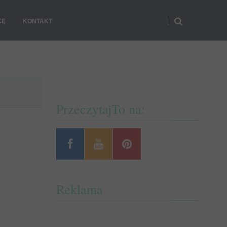
KĘ
KONTAKT
PrzeczytajTo na:
Reklama