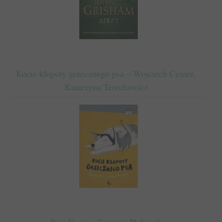
Kocie kłopoty grzecznego psa – Wojciech Cesarz,
Katarzyna Terechowicz
Pani Furia – Grażyna Plebanek