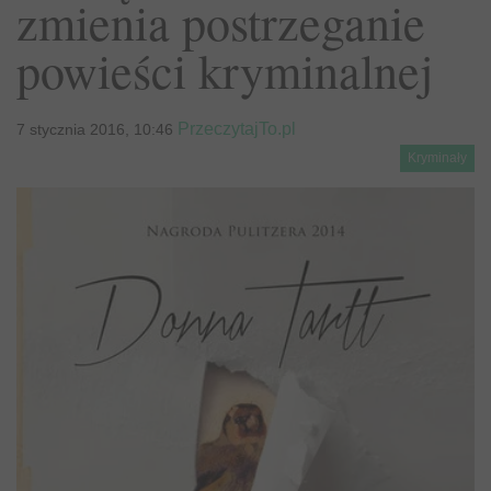
zmienia postrzeganie
powieści kryminalnej
PrzeczytajTo.pl
7 stycznia 2016, 10:46
Kryminały