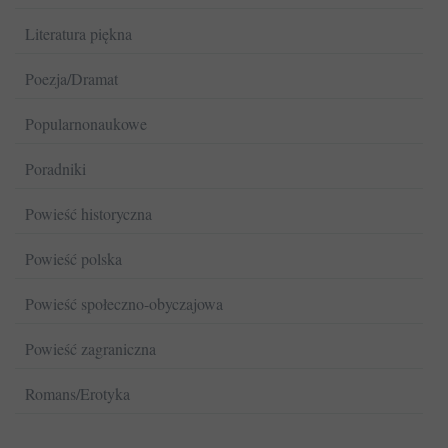
Literatura piękna
Poezja/Dramat
Popularnonaukowe
Poradniki
Powieść historyczna
Powieść polska
Powieść społeczno-obyczajowa
Powieść zagraniczna
Romans/Erotyka