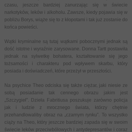
czasu, jeszcze bardziej zanurzając się w świecie
narkotyków, leków i alkoholu. Zawsze, kiedy pojawia się w
pobliżu Borys, wiąże się to z kłopotami i tak już zostanie do
końca powieści.
Wątki kryminalne są tutaj wątkami pobocznymi jednak są
dość istotne i wyraźnie zarysowane. Donna Tartt postawiła
jednak na sylwetkę bohatera, kształtowanie się jego
tożsamości i charakteru pod wpływem skarbu, który
posiada i doświadczeń, które przeżył w przeszłości.
Na psychice Theo odciska się także ciężar, jaki niesie ze
sobą posiadanie tak cennego obrazu jakim jest
„Szczygieł”. Dzieła Fabritiusa poszukuje zarówno policja
jak i ludzie z mrocznego świata, którzy chętnie
przehandlowaliby obraz na „czarnym rynku”. To wszystko
ciąży na Theo, który jeszcze bardziej zapada się w swoim
świecie leków przeciwbólowych i antydepresantów i coraz