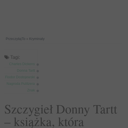
PrzeczytajTo
»
Kryminały
Tagi:
Charles Dickens
Donna Tartt
Fiodor Dostojewski
Nagroda Pulitzera
Znak
Szczygieł Donny Tartt
– książka, która