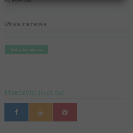
Adres e-mail
*
Witryna internetowa
PrzeczytajTo.pl na: