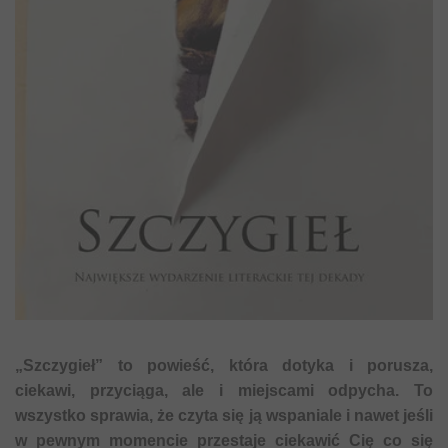
„Szczygieł” to powieść, która dotyka i porusza,
ciekawi, przyciąga, ale i miejscami odpycha. To
wszystko sprawia, że czyta się ją wspaniale i nawet jeśli
w pewnym momencie przestaje ciekawić Cię co się