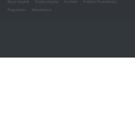
Baza książek
Dodaj książkę
Kontakt
Polityka Prywatności
Regulamin
Współpraca