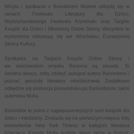
Wizyta i spotkania z Brandonem Mullem odbędą się w
ramach Festiwalu Literatury dla Dzieci,
Międzynarodowego Festiwalu Kryminału oraz Targów
Książki dla Dzieci i Młodzieży Dobre Strony. Wszystkie te
wydarzenia odbywają się we Wrocławiu, Europejskiej
Stolicy Kultury.
Spotkania na Targach Książki Dobre Strony i
we wrocławskim empiku Renoma są otwarte. To
świetna okazja, żeby zdobyć autograf autora Baśnioboru i
poznać gwiazdę literatury młodzieżowej. Dodatkowo
odbędzie się promocja przewodnika po Baśnioborze, także
autorstwa Mulla.
Baśniobór to jedna z najpopularniejszych serii książek dla
dzieci i młodzieży. Znalazła się na pierwszym miejscu listy
bestsellerów New York Timesa w kategorii literatura
dziecięca. Książki Mulla podbiły świat, także w Polsce.