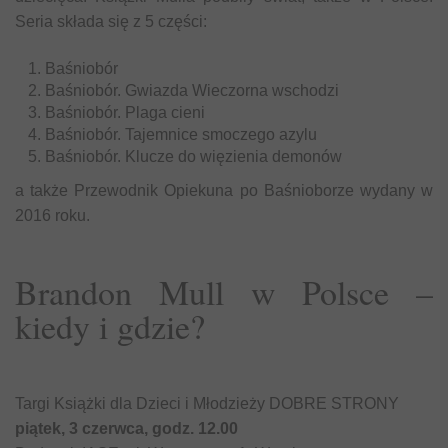
Seria składa się z 5 części:
Baśniobór
Baśniobór. Gwiazda Wieczorna wschodzi
Baśniobór. Plaga cieni
Baśniobór. Tajemnice smoczego azylu
Baśniobór. Klucze do więzienia demonów
a także Przewodnik Opiekuna po Baśnioborze wydany w
2016 roku.
Brandon Mull w Polsce –
kiedy i gdzie?
Targi Książki dla Dzieci i Młodzieży DOBRE STRONY
piątek, 3 czerwca, godz. 12.00