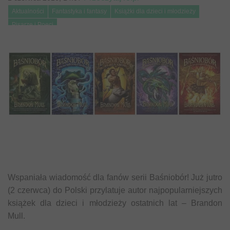
Aktualności
Fantastyka i fantasy
Książki dla dzieci i młodzieży
Pisarze i Poeci
Wspaniała wiadomość dla fanów serii Baśniobór! Już jutro
(2 czerwca) do Polski przylatuje autor najpopularniejszych
książek dla dzieci i młodzieży ostatnich lat – Brandon
Mull.