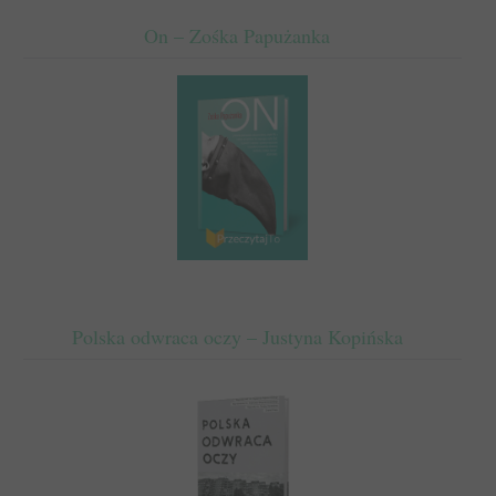
On – Zośka Papużanka
Polska odwraca oczy – Justyna Kopińska