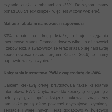
czytania książki z rabatami do -33%. Do wyboru mamy
ponad 100 tysięcy książek, więc jest w czym wybierać.
Matras z rabatami na nowości i zapowiedzi
33% rabatu na drugą książkę oferuje księgarnia
internetowa Matras. Promocja dotyczy tylko lub aż nowości
i zapowiedzi, a zważywszy, że teraz ukazało się naprawdę
sporo nowości (przed Targami Książki 2016) to mamy
naprawdę w czym wybierać.
Księgarnia internetowa PWN z wyprzedażą do -80%
Całkiem ciekawą ofertę przygotowała także księgarnia
internetowa PWN. Chyba mało kto kojarzy tę księgarnię z
beletrystyką, ale oprócz książek naukowych znajdziemy
tam także pełną ofertę powieści obyczajowe, kryminały,
sensację i wiele innych. Teraz dodatkowo w świetnych