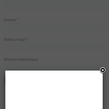
Nazwa
*
Adres e-mail
*
Witryna internetowa