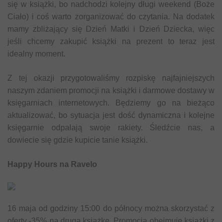
się w książki, bo nadchodzi kolejny długi weekend (Boże
Ciało) i coś warto zorganizować do czytania. Na dodatek
mamy zbliżający się Dzień Matki i Dzień Dziecka, więc
jeśli chcemy zakupić książki na prezent to teraz jest
idealny moment.
Z tej okazji przygotowaliśmy rozpiskę najfajniejszych
naszym zdaniem promocji na książki i darmowe dostawy w
księgarniach internetowych. Będziemy go na bieżąco
aktualizować, bo sytuacja jest dość dynamiczna i kolejne
księgarnie odpalają swoje rakiety. Śledźcie nas, a
dowiecie się gdzie kupicie tanie książki.
Happy Hours na Ravelo
16 maja od godziny 15:00 do północy można skorzystać z
oferty -35% na drugą książkę. Promocja obejmuje książki z