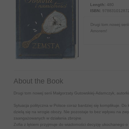
Length:
480
ISBN:
97883101287
Drugi tom nowej seri
Amorem!
About the Book
Drugi tom nowej serii Małgorzaty Gutowskiej-Adamczyk, autorki
Sytuacja polityczna w Polsce coraz bardziej się komplikuje. Do
dzielą się na wrogie obozy. Nie pozostaje to bez wpływu na zwykł
zaangażowanych w działania zbrojne.
Zofia z lękiem przyjmuje do wiadomości decyzję ukochanego o p