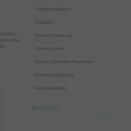
Popularnonaukowe
Poradniki
polityka,
Powieść historyczna
ciona akcja,
M!
Powieść polska
Powieść społeczno-obyczajowa
Powieść zagraniczna
Romans/Erotyka
Reklama