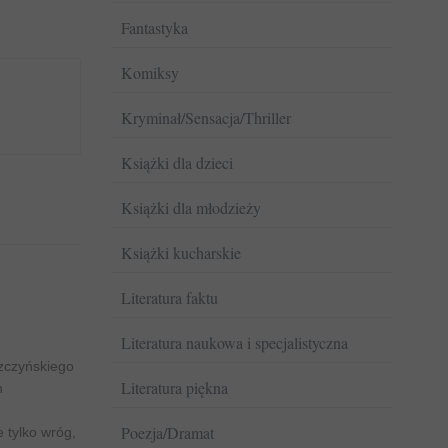
Fantastyka
Komiksy
Kryminał/Sensacja/Thriller
Książki dla dzieci
Książki dla młodzieży
Książki kucharskie
Literatura faktu
Literatura naukowa i specjalistyczna
szczyńskiego
Literatura piękna
h
Poezja/Dramat
 tylko wróg,