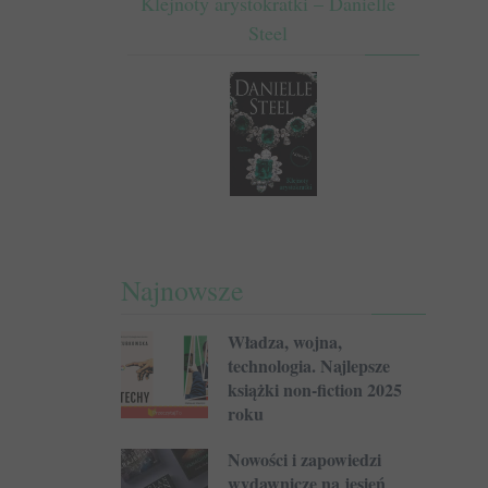
Klejnoty arystokratki – Danielle
Steel
Najnowsze
Władza, wojna,
technologia. Najlepsze
książki non-fiction 2025
roku
Nowości i zapowiedzi
wydawnicze na jesień