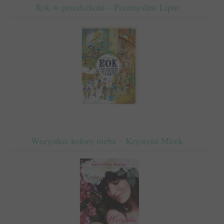
Rok w przedszkolu – Przemysław Liput
Wszystkie kolory nieba – Krystyna Mirek