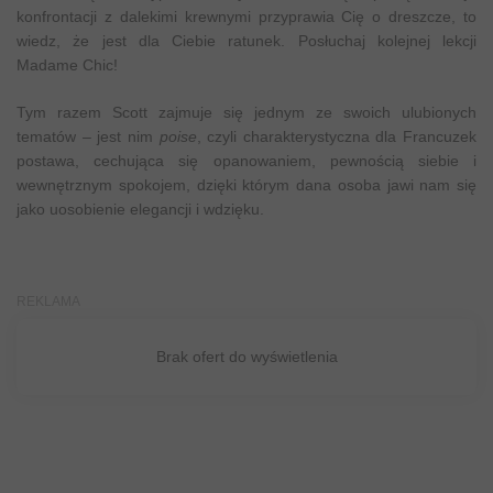
konfrontacji z dalekimi krewnymi przyprawia Cię o dreszcze, to
wiedz, że jest dla Ciebie ratunek. Posłuchaj kolejnej lekcji
Madame Chic!
Tym razem Scott zajmuje się jednym ze swoich ulubionych
tematów – jest nim
poise
, czyli charakterystyczna dla Francuzek
postawa, cechująca się opanowaniem, pewnością siebie i
wewnętrznym spokojem, dzięki którym dana osoba jawi nam się
jako uosobienie elegancji i wdzięku.