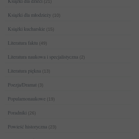
Książki dla dzieci
(21)
Książki dla młodzieży
(10)
Książki kucharskie
(15)
Literatura faktu
(49)
Literatura naukowa i specjalistyczna
(2)
Literatura piękna
(13)
Poezja/Dramat
(3)
Popularnonaukowe
(19)
Poradniki
(26)
Powieść historyczna
(23)