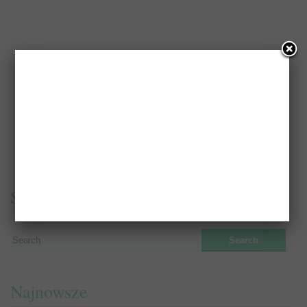
Szukaj książek i recenzji
Najnowsze