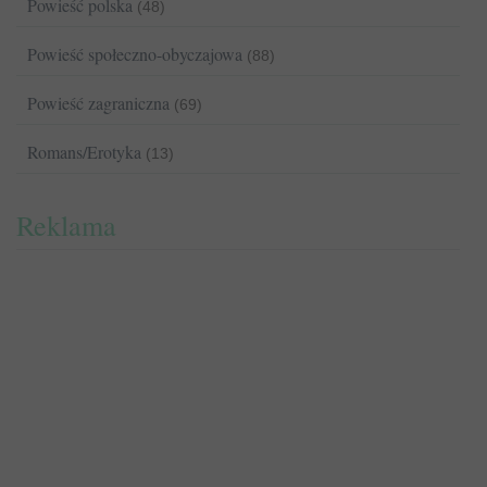
Powieść polska
(48)
Powieść społeczno-obyczajowa
(88)
Powieść zagraniczna
(69)
Romans/Erotyka
(13)
Reklama