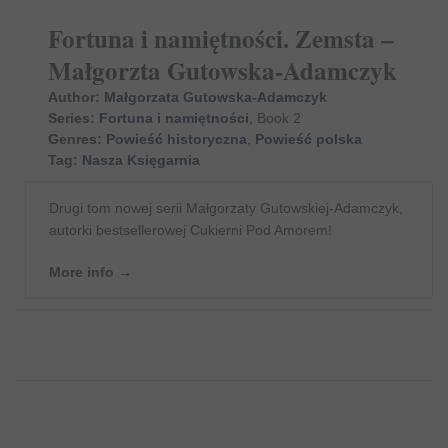
Fortuna i namiętności. Zemsta –
Małgorzta Gutowska-Adamczyk
Author:
Małgorzata Gutowska-Adamczyk
Series:
Fortuna i namiętności
, Book 2
Genres:
Powieść historyczna
,
Powieść polska
Tag:
Nasza Księgarnia
Drugi tom nowej serii Małgorzaty Gutowskiej-Adamczyk,
autorki bestsellerowej Cukierni Pod Amorem!
More info →