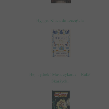
Hygge. Klucz do szczęścia
Hej, Jędrek! Masz cykora? – Rafał
Skarżycki