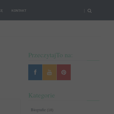
KĘ
KONTAKT
PrzeczytajTo na:
Kategorie
Biografie
(18)