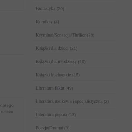
Fantastyka
(20)
Komiksy
(4)
Kryminał/Sensacja/Thriller
(78)
Książki dla dzieci
(21)
Książki dla młodzieży
(10)
Książki kucharskie
(15)
Literatura faktu
(49)
Literatura naukowa i specjalistyczna
(2)
którego
a ucieka
Literatura piękna
(13)
Poezja/Dramat
(3)