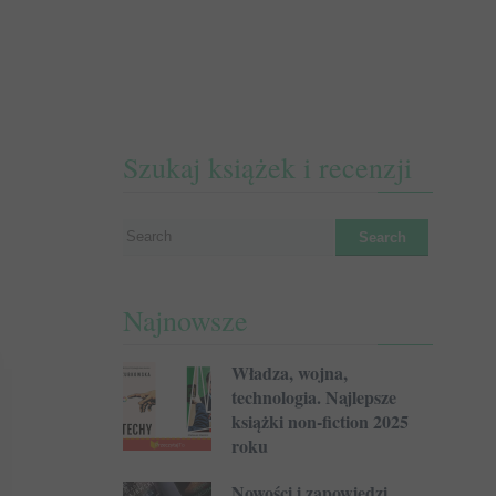
Szukaj książek i recenzji
Najnowsze
Władza, wojna,
technologia. Najlepsze
książki non-fiction 2025
roku
Nowości i zapowiedzi