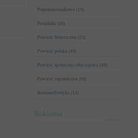
Popularnonaukowe
(19)
Poradniki
(26)
Powieść historyczna
(23)
Powieść polska
(48)
Powieść społeczno-obyczajowa
(88)
Powieść zagraniczna
(69)
Romans/Erotyka
(13)
Reklama