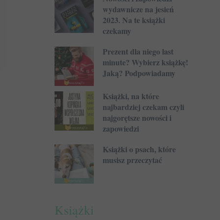
wydawnicze na jesień
2023. Na te książki
czekamy
Prezent dla niego last
minute? Wybierz książkę!
Jaką? Podpowiadamy
Książki, na które
najbardziej czekam czyli
najgorętsze nowości i
zapowiedzi
Książki o psach, które
musisz przeczytać
Książki