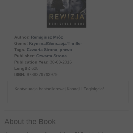
Author:
Remigiusz Mróz
Genre:
Kryminał/Sensacja/Thriller
Tags:
Czwarta Strona
,
prawo
Publisher:
Czwarta Strona
Publication Year:
30-03-2016
Length:
628
ISBN:
9788379763979
Kontynuacja bestsellerowej Kasacji i Zaginięcia!
About the Book