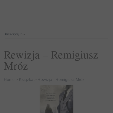
PrzeczytajTo
»
Rewizja – Remigiusz
Mróz
Home
>
Książka
>
Rewizja - Remigiusz Mróz