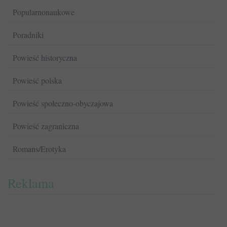
Popularnonaukowe
Poradniki
Powieść historyczna
Powieść polska
Powieść społeczno-obyczajowa
Powieść zagraniczna
Romans/Erotyka
Reklama