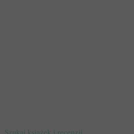
Szukaj książek i recenzji