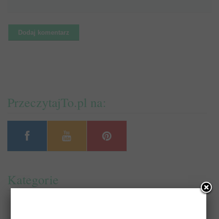
PrzeczytajTo.pl na:
Kategorie
Biografie