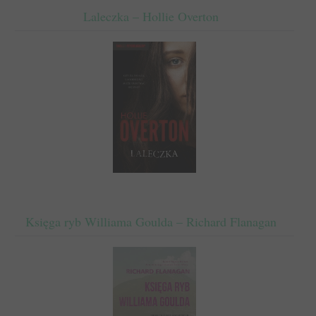
Laleczka – Hollie Overton
Księga ryb Williama Goulda – Richard Flanagan