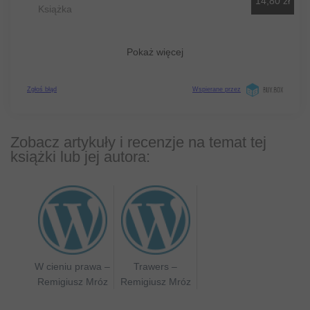
Zobacz artykuły i recenzje na temat tej
książki lub jej autora:
W cieniu prawa –
Trawers –
Remigiusz Mróz
Remigiusz Mróz