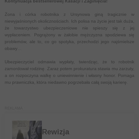
Kontynuacja bestsellerowej
Kasacji
i
Zaginięcia
!
Żona i córka robotnika z Ursynowa giną tragicznie w
niewyjaśnionych okolicznościach. Ich polisa na życie jest tak duża,
że towarzystwo ubezpieczeniowe nie spieszy się z jej
wypłaceniem. Pogrążony w żałobie mężczyzna spodziewa się
problemów, ale to, co go spotyka, przechodzi jego najśmielsze
obawy…
Ubezpieczyciel odmawia wypłaty, twierdząc, że to robotnik
zamordował rodzinę. Zaraz potem prokuratura stawia mu zarzuty,
a on rozpoczyna walkę o uniewinnienie i własny honor. Pomaga
mu prawniczka, która niedawno pogrzebała całą swoją karierę.