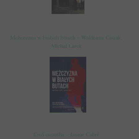
Mężczyzna w białych butach – Waldemar Ciszak,
Michał Larek
Cień eunucha – Jaume Cabré