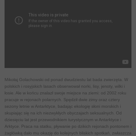
Mikołaj Golachowski od ponad dwudziestu lat bada zwierzęta. W
polskich i rosyjskich lasach obserwował norki, lisy, jenoty, wilki i
łosie. Ale w końcu znalazł swoje miejsce na ziemi: od 2002 roku
pracuje w rejonach polarnych. Spędził dwie zimy oraz cztery
sezony letnie w Antarktyce, badając ekologię słoni morskich i
skupiając się na ich niezwykłych obyczajach seksualnych. Od
dziesięciu lat jest przewodnikiem turystycznym w Antarktyce i
Arktyce. Praca na statku, pływanie po dzikich rejonach pontonem i
żaglówką dało mu okazję do kolejnych bliskich spotkań, zwłaszcza