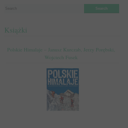
Książki
Polskie Himalaje – Janusz Kurczab, Jerzy Porębski,
Wojciech Fusek