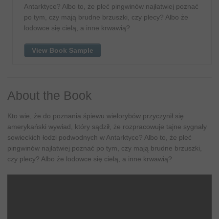
Antarktyce? Albo to, że płeć pingwinów najłatwiej poznać
po tym, czy mają brudne brzuszki, czy plecy? Albo że
lodowce się cielą, a inne krwawią?
View Book Sample
About the Book
Kto wie, że do poznania śpiewu wielorybów przyczynił się
amerykański wywiad, który sądził, że rozpracowuje tajne sygnały
sowieckich łodzi podwodnych w Antarktyce? Albo to, że płeć
pingwinów najłatwiej poznać po tym, czy mają brudne brzuszki,
czy plecy? Albo że lodowce się cielą, a inne krwawią?