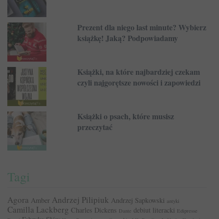
Prezent dla niego last minute? Wybierz
książkę! Jaką? Podpowiadamy
Książki, na które najbardziej czekam
czyli najgorętsze nowości i zapowiedzi
Książki o psach, które musisz
przeczytać
Tagi
Agora
Andrzej Pilipiuk
Amber
Andrzej Sapkowski
antyki
Camilla Lackberg
Charles Dickens
debiut literacki
Dante
Edipresse