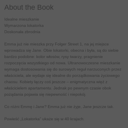
About the Book
Idealne mieszkanie
Wymarzona lokatorka
Doskonała zbrodnia
Emma już nie mieszka przy Folger Street 1, na jej miejsce
wprowadza się Jane. Obie lokatorki, obecna i była, są do siebie
bardzo podobne: kolor włosów, rysy twarzy, pragnienie
rozpoczęcia wszystkiego od nowa. Ultranowoczesne mieszkanie
wymaga dostosowania się do surowych reguł narzuconych przez
właściciela, ale wydaje się idealne do porządkowania życiowego
chaosu. Kobiety łączy coś jeszcze – enigmatyczna więź z
właścicielem apartamentu. Jednak po pewnym czasie obok
pożądania pojawia się niepewność i niepokój.
Co różni Emmę i Jane? Emma już nie żyje, Jane jeszcze tak.
Powieść „Lokatorka” ukaże się w 40 krajach.