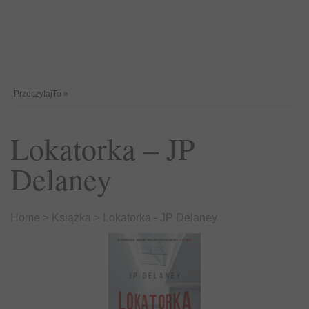
PrzeczytajTo
»
Lokatorka – JP
Delaney
Home
>
Książka
>
Lokatorka - JP Delaney