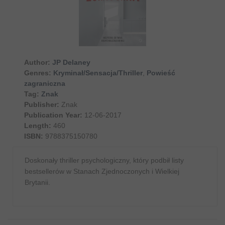
Author:
JP Delaney
Genres:
Kryminał/Sensacja/Thriller
,
Powieść
zagraniczna
Tag:
Znak
Publisher:
Znak
Publication Year:
12-06-2017
Length:
460
ISBN:
9788375150780
Doskonały thriller psychologiczny, który podbił listy
bestsellerów w Stanach Zjednoczonych i Wielkiej
Brytanii.