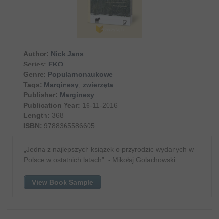
Author:
Nick Jans
Series:
EKO
Genre:
Popularnonaukowe
Tags:
Marginesy
,
zwierzęta
Publisher:
Marginesy
Publication Year:
16-11-2016
Length:
368
ISBN:
9788365586605
„Jedna z najlepszych książek o przyrodzie wydanych w
Polsce w ostatnich latach”. - Mikołaj Golachowski
View Book Sample