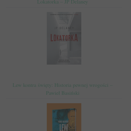
Lokatorka – JP Delaney
Lew kontra święty: Historia pewnej wrogości –
Pawieł Basiński