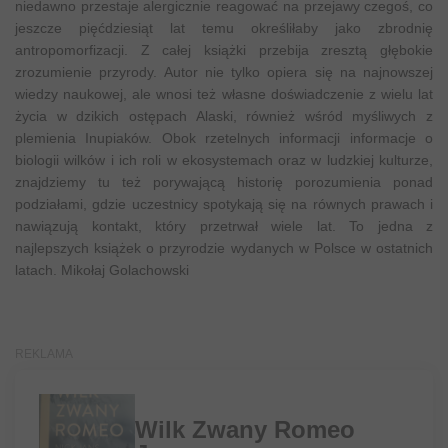
niedawno przestaje alergicznie reagować na przejawy czegoś, co
jeszcze pięćdziesiąt lat temu określiłaby jako zbrodnię
antropomorfizacji. Z całej książki przebija zresztą głębokie
zrozumienie przyrody. Autor nie tylko opiera się na najnowszej
wiedzy naukowej, ale wnosi też własne doświadczenie z wielu lat
życia w dzikich ostępach Alaski, również wśród myśliwych z
plemienia Inupiaków. Obok rzetelnych informacji informacje o
biologii wilków i ich roli w ekosystemach oraz w ludzkiej kulturze,
znajdziemy tu też porywającą historię porozumienia ponad
podziałami, gdzie uczestnicy spotykają się na równych prawach i
nawiązują kontakt, który przetrwał wiele lat. To jedna z
najlepszych książek o przyrodzie wydanych w Polsce w ostatnich
latach. Mikołaj Golachowski