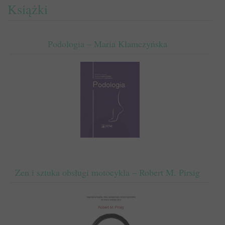
Książki
Podologia – Maria Klamczyńska
Zen i sztuka obsługi motocykla – Robert M. Pirsig