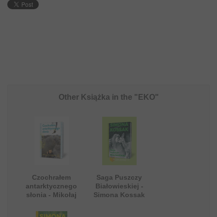
Other Książka in the "EKO"
Czochrałem
Saga Puszczy
antarktycznego
Białowieskiej -
słonia - Mikołaj
Simona Kossak
Golachowski