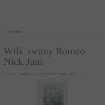
PrzeczytajTo
»
Wilk zwany Romeo –
Nick Jans
Home
>
Książka
>
Wilk zwany Romeo - Nick Jans