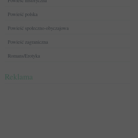
Powieść historyczna
Powieść polska
Powieść społeczno-obyczajowa
Powieść zagraniczna
Romans/Erotyka
Reklama