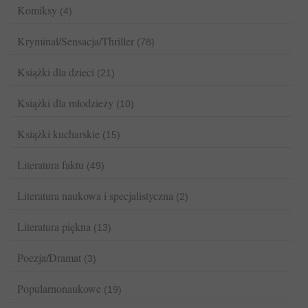
Komiksy
(4)
Kryminał/Sensacja/Thriller
(78)
Książki dla dzieci
(21)
Książki dla młodzieży
(10)
Książki kucharskie
(15)
Literatura faktu
(49)
Literatura naukowa i specjalistyczna
(2)
Literatura piękna
(13)
Poezja/Dramat
(3)
Popularnonaukowe
(19)