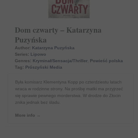
Dom czwarty – Katarzyna
Puzyńska
Author:
Katarzyna Puzyńska
Series:
Lipowo
Genres:
Kryminał/Sensacja/Thriller
,
Powieść polska
Tag:
Prószyński Media
Była komisarz Klementyna Kopp po czterdziestu latach
wraca w rodzinne strony. Na prośbę matki ma przyjrzeć
się sprawie pewnego morderstwa. W drodze do Złocin
znika jednak bez śladu.
More info →