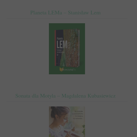
Planeta LEMa – Stanisław Lem
Sonata dla Motyla – Magdalena Kubasiewicz