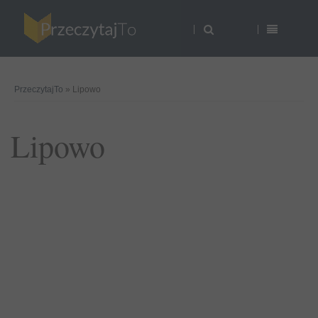
PrzeczytajTo
» Lipowo
Lipowo