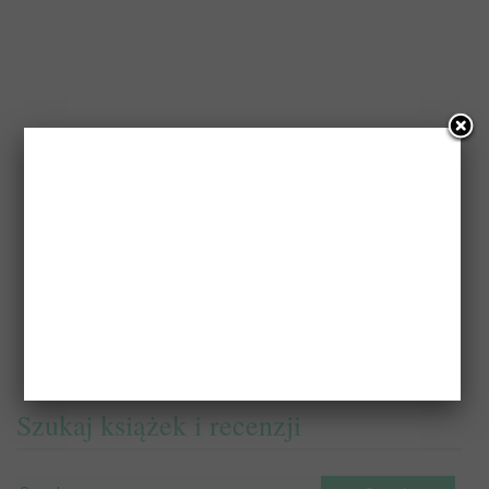
Szukaj książek i recenzji