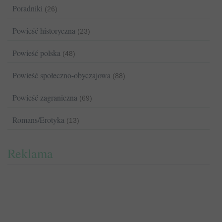
Poradniki
(26)
Powieść historyczna
(23)
Powieść polska
(48)
Powieść społeczno-obyczajowa
(88)
Powieść zagraniczna
(69)
Romans/Erotyka
(13)
Reklama