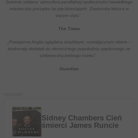
Świetnie oddana atmosfera parafialnej społeczności niewielkiego
miasteczka początku lat pięćdziesiątych. Znakomita lektura w
starym stylu”.
The Times
„Powojenna Anglia oglądana wrażliwym, nostalgicznym okiem –
doskonały dodatek do słonecznego popołudnia spędzonego ze
szklaneczką lekkiego trunku”.
Guardian