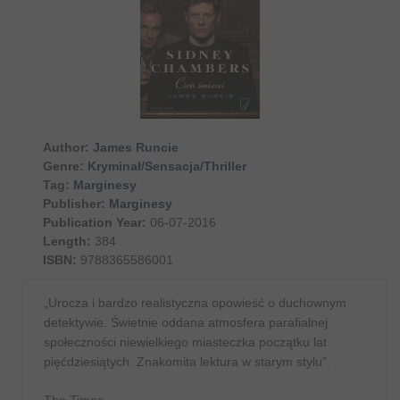
Author:
James Runcie
Genre:
Kryminał/Sensacja/Thriller
Tag:
Marginesy
Publisher:
Marginesy
Publication Year:
06-07-2016
Length:
384
ISBN:
9788365586001
„Urocza i bardzo realistyczna opowieść o duchownym
detektywie. Świetnie oddana atmosfera parafialnej
społeczności niewielkiego miasteczka początku lat
pięćdziesiątych. Znakomita lektura w starym stylu”.
The Times