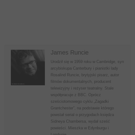
James Runcie
Urodził się w 1959 roku w Cambridge, syn
arcybiskupa Canterbury i pianistki lady
Rosalind Runcie, brytyjski pisarz, autor
filmów dokumentalnych, producent
telewizyjny i reżyser teatralny. Stale
współpracuje z BBC. Oprócz
sześciotomowego cyklu „Zagadki
Grantchester”, na podstawie którego
powstał serial o przygodach księdza
Sidneya Chambersa, wydał sześć
powieści. Mieszka w Edynburgu i
Londynie.