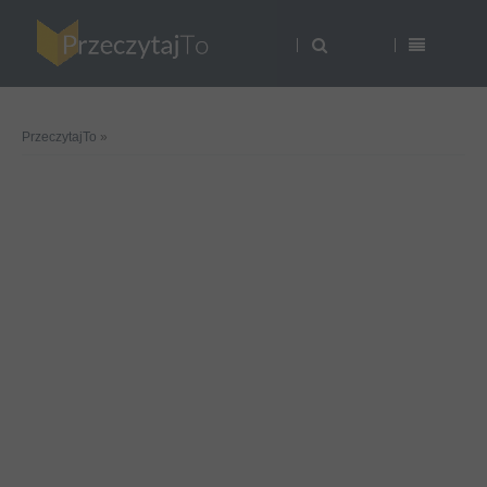
PrzeczytajTo
»