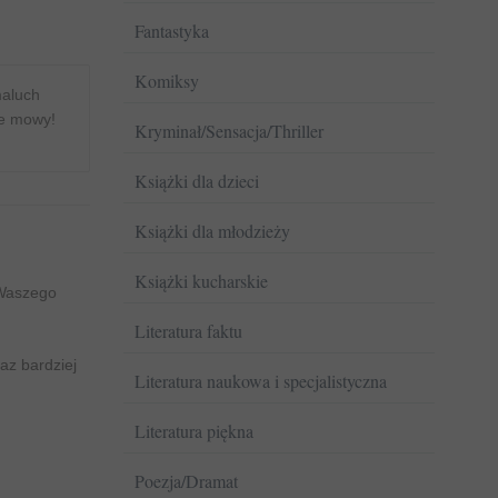
Fantastyka
Komiksy
maluch
ce mowy!
Kryminał/Sensacja/Thriller
Książki dla dzieci
Książki dla młodzieży
Książki kucharskie
 Waszego
Literatura faktu
az bardziej
Literatura naukowa i specjalistyczna
Literatura piękna
Poezja/Dramat