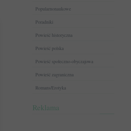
Popularnonaukowe
Poradniki
Powieść historyczna
Powieść polska
Powieść społeczno-obyczajowa
Powieść zagraniczna
Romans/Erotyka
Reklama