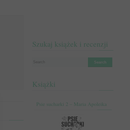
Szukaj książek i recenzji
Książki
Psie sucharki 2 – Maria Apoleika