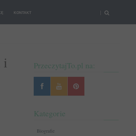
KĘ
KONTAKT
 i
PrzeczytajTo.pl na:
Kategorie
Biografie