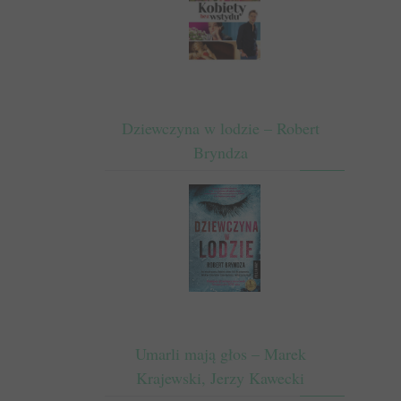
Dziewczyna w lodzie – Robert
Bryndza
Umarli mają głos – Marek
Krajewski, Jerzy Kawecki