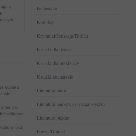
kującą
Fantastyka
e
 niczym.
Komiksy
Kryminał/Sensacja/Thriller
Książki dla dzieci
Książki dla młodzieży
Książki kucharskie
że kobieta
Literatura faktu
ie wie
Literatura naukowa i specjalistyczna
a śmierć w
iż bezlitosna
Literatura piękna
kulturalnych.
Poezja/Dramat