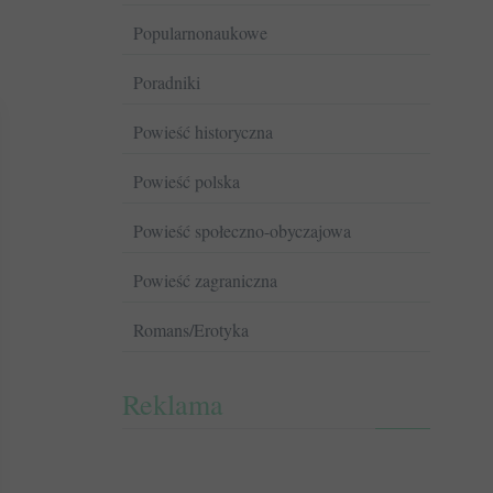
Popularnonaukowe
Poradniki
Powieść historyczna
Powieść polska
Powieść społeczno-obyczajowa
Powieść zagraniczna
Romans/Erotyka
Reklama