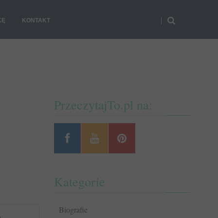
KĘ
KONTAKT
PrzeczytajTo.pl na:
Kategorie
Biografie
y