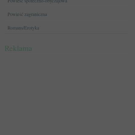
Powieść społeczno-obyczajowa
Powieść zagraniczna
Romans/Erotyka
Reklama