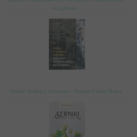
religijności
Serniki słodkie i wytrawne – Renata Czelny-Kawa