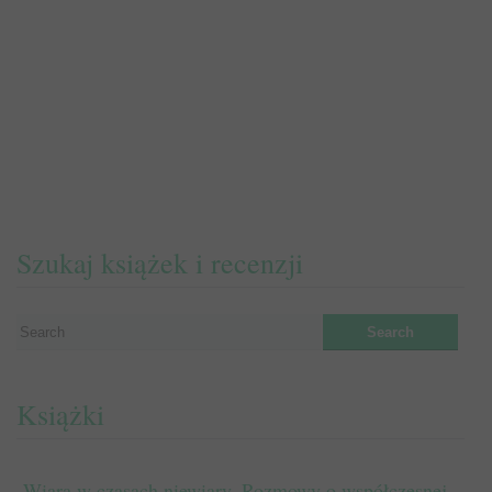
Szukaj książek i recenzji
Książki
Wiara w czasach niewiary. Rozmowy o współczesnej