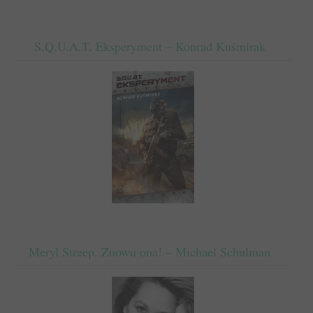
S.Q.U.A.T. Eksperyment – Konrad Kuśmirak
Meryl Streep. Znowu ona! – Michael Schulman