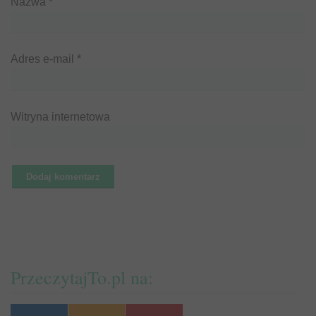
Nazwa
*
Adres e-mail
*
Witryna internetowa
PrzeczytajTo.pl na: