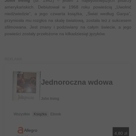
John Irving
(ur. 1942) – jeden z najwybitniejszych pisarzy
amerykańskich. Debiutował w 1968 roku powieścią „Uwolnić
niedźwiedzie”, a jego czwarta książka, „Świat według Garpa”,
przyniosła mu rozgłos na skalę światową, została też z sukcesem
sfilmowana. Jest znany i podziwiany na całym świecie, a jego
powieści zostały przełożone na kilkadziesiąt języków.