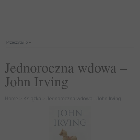
PrzeczytajTo
»
Jednoroczna wdowa –
John Irving
Home
>
Książka
>
Jednoroczna wdowa - John Irving