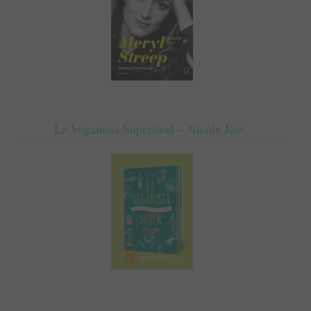
La Veganista Superfood – Nicole Just