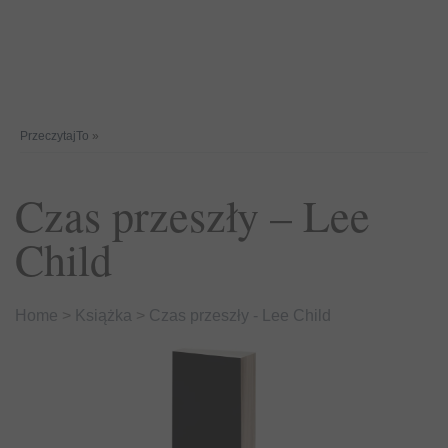
PrzeczytajTo
»
Czas przeszły – Lee
Child
Home
>
Książka
>
Czas przeszły - Lee Child