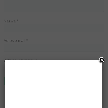
Nazwa
*
Adres e-mail
*
Witryna internetowa