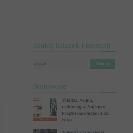
Szukaj książek i recenzji
Najnowsze
Władza, wojna,
technologia. Najlepsze
książki non-fiction 2025
roku
Nowości i zapowiedzi