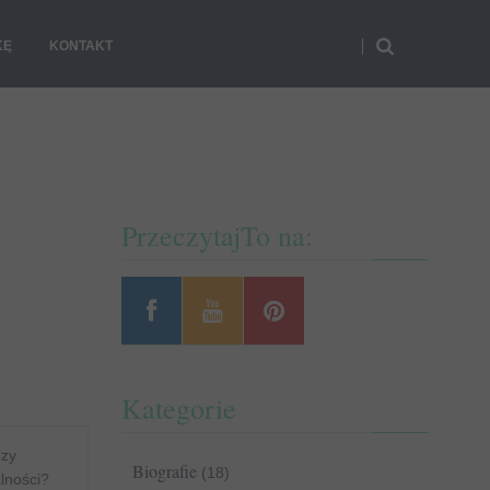
KĘ
KONTAKT
PrzeczytajTo na:
Kategorie
Czy
Biografie
(18)
lności?