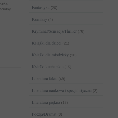
ogika
Fantastyka
(20)
hciałby
Komiksy
(4)
Kryminał/Sensacja/Thriller
(78)
Książki dla dzieci
(21)
Książki dla młodzieży
(10)
Książki kucharskie
(15)
Literatura faktu
(49)
Literatura naukowa i specjalistyczna
(2)
Literatura piękna
(13)
Poezja/Dramat
(3)