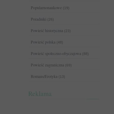
Popularnonaukowe
(19)
Poradniki
(26)
Powieść historyczna
(23)
Powieść polska
(48)
Powieść społeczno-obyczajowa
(88)
Powieść zagraniczna
(69)
Romans/Erotyka
(13)
Reklama