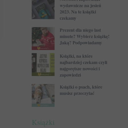
wydawnicze na jesień
2023. Na te książki
czekamy
Prezent dla niego last
minute? Wybierz książkę!
Jaką? Podpowiadamy
Książki, na które
najbardziej czekam czyli
najgorętsze nowości i
zapowiedzi
Książki o psach, które
musisz przeczytać
Książki