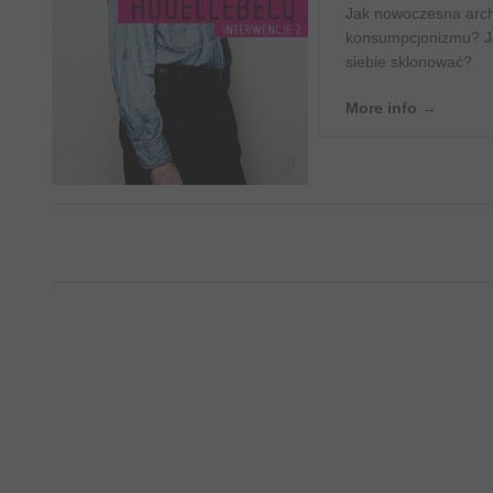
Jak nowoczesna archi
konsumpcjonizmu? Jak
siebie sklonować?
More info →