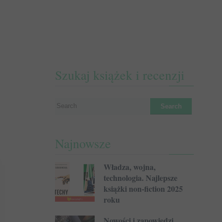
Szukaj książek i recenzji
Najnowsze
Władza, wojna,
technologia. Najlepsze
książki non-fiction 2025
roku
Nowości i zapowiedzi