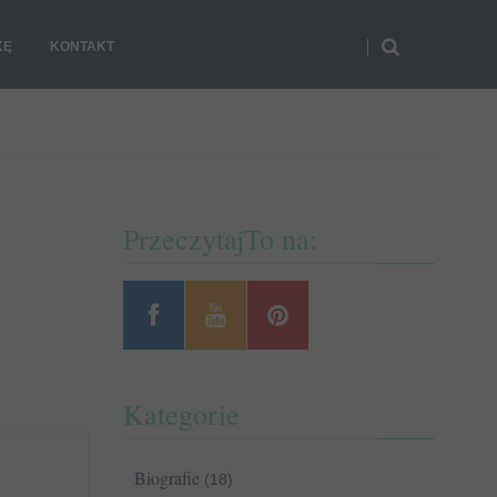
KĘ
KONTAKT
PrzeczytajTo na:
Kategorie
Biografie
(18)