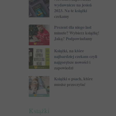
wydawnicze na jesień
2023. Na te książki
czekamy
Prezent dla niego last
minute? Wybierz książkę!
Jaką? Podpowiadamy
Książki, na które
najbardziej czekam czyli
najgorętsze nowości i
zapowiedzi
Książki o psach, które
musisz przeczytać
Książki