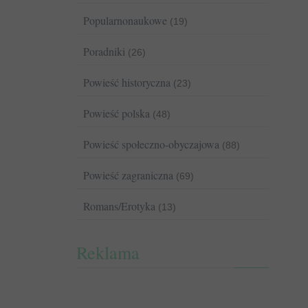
Popularnonaukowe
(19)
Poradniki
(26)
Powieść historyczna
(23)
Powieść polska
(48)
Powieść społeczno-obyczajowa
(88)
Powieść zagraniczna
(69)
Romans/Erotyka
(13)
Reklama