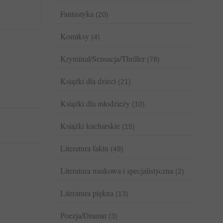
Fantastyka
(20)
Komiksy
(4)
Kryminał/Sensacja/Thriller
(78)
Książki dla dzieci
(21)
Książki dla młodzieży
(10)
Książki kucharskie
(15)
Literatura faktu
(49)
Literatura naukowa i specjalistyczna
(2)
Literatura piękna
(13)
Poezja/Dramat
(3)