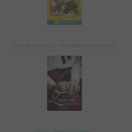
Życie tak zwyczajne – Weronika Wierzchowska
Ofiara – Joyce Carol Oates