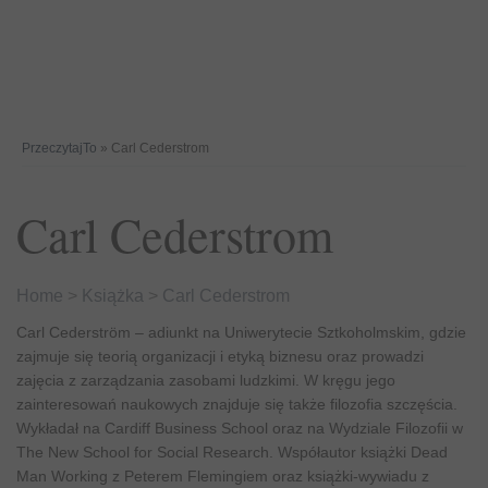
PrzeczytajTo
» Carl Cederstrom
Carl Cederstrom
Home
>
Książka
>
Carl Cederstrom
Carl Cederström – adiunkt na Uniwerytecie Sztkoholmskim, gdzie
zajmuje się teorią organizacji i etyką biznesu oraz prowadzi
zajęcia z zarządzania zasobami ludzkimi. W kręgu jego
zainteresowań naukowych znajduje się także filozofia szczęścia.
Wykładał na Cardiff Business School oraz na Wydziale Filozofii w
The New School for Social Research. Współautor książki Dead
Man Working z Peterem Flemingiem oraz książki-wywiadu z