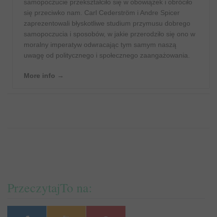
samopoczucie przekształciło się w obowiązek i obróciło
się przeciwko nam. Carl Cederström i Andre Spicer
zaprezentowali błyskotliwe studium przymusu dobrego
samopoczucia i sposobów, w jakie przerodziło się ono w
moralny imperatyw odwracając tym samym naszą
uwagę od politycznego i społecznego zaangażowania.
More info →
PrzeczytajTo na: