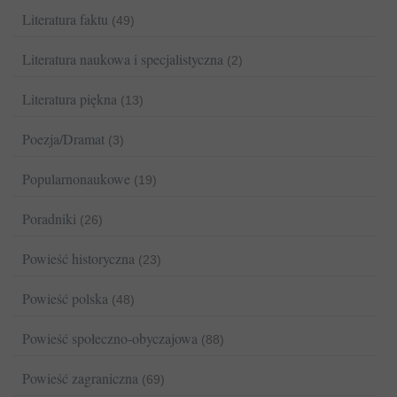
Literatura faktu
(49)
Literatura naukowa i specjalistyczna
(2)
Literatura piękna
(13)
Poezja/Dramat
(3)
Popularnonaukowe
(19)
Poradniki
(26)
Powieść historyczna
(23)
Powieść polska
(48)
Powieść społeczno-obyczajowa
(88)
Powieść zagraniczna
(69)