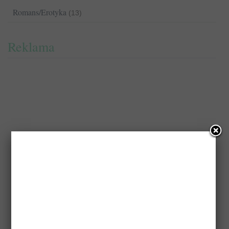
Romans/Erotyka
(13)
Reklama