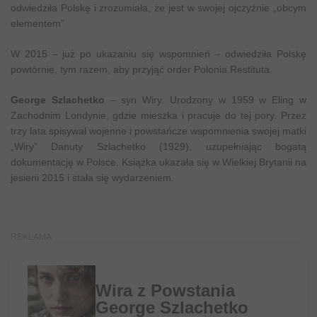
odwiedziła Polskę i zrozumiała, że jest w swojej ojczyźnie „obcym
elementem”
W 2015 – już po ukazaniu się wspomnień – odwiedziła Polskę
powtórnie, tym razem, aby przyjąć order Polonia Restituta.
George Szlachetko
– syn Wiry. Urodzony w 1959 w Eling w
Zachodnim Londynie, gdzie mieszka i pracuje do tej pory. Przez
trzy lata spisywał wojenne i powstańcze wspomnienia swojej matki
„Wiry” Danuty Szlachetko (1929), uzupełniając bogatą
dokumentację w Polsce. Książka ukazała się w Wielkiej Brytanii na
jesieni 2015 i stała się wydarzeniem.