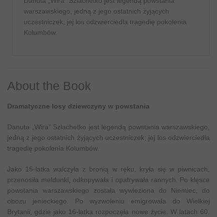
Danuta „Wira” Szlachetko jest legendą powstania
warszawskiego, jedną z jego ostatnich żyjących
uczestniczek; jej los odzwierciedla tragedię pokolenia
Kolumbów.
About the Book
Dramatyczne losy dziewczyny w powstania
Danuta „Wira” Szlachetko jest legendą powstania warszawskiego,
jedną z jego ostatnich żyjących uczestniczek; jej los odzwierciedla
tragedię pokolenia Kolumbów.
Jako 15-latka walczyła z bronią w ręku, kryła się w piwnicach,
przenosiła meldunki, odkopywała i opatrywała rannych. Po klęsce
powstania warszawskiego została wywieziona do Niemiec, do
obozu jenieckiego. Po wyzwoleniu emigrowała do Wielkiej
Brytanii, gdzie jako 16-latka rozpoczęła nowe życie. W latach 60.