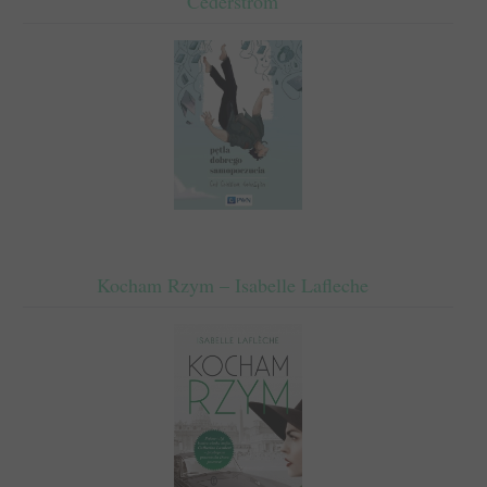
Cederstrom
Kocham Rzym – Isabelle Lafleche