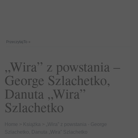
PrzeczytajTo
»
„Wira” z powstania –
George Szlachetko,
Danuta „Wira”
Szlachetko
Home
>
Książka
>
„Wira” z powstania - George
Szlachetko, Danuta „Wira” Szlachetko