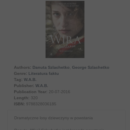
Authors:
Danuta Szlachetko
,
George Szlachetko
Genre:
Literatura faktu
Tag:
W.A.B.
Publisher:
W.A.B.
Publication Year:
20-07-2016
Length:
320
ISBN:
9788328036185
Dramatyczne losy dziewczyny w powstania