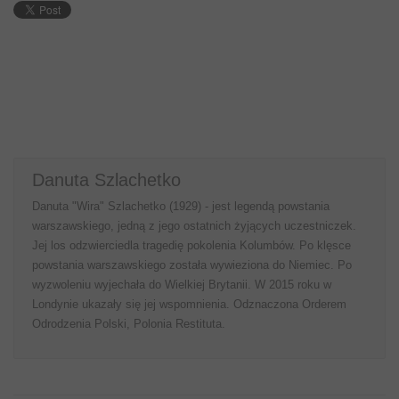
Danuta Szlachetko
Danuta "Wira" Szlachetko (1929) - jest legendą powstania
warszawskiego, jedną z jego ostatnich żyjących uczestniczek.
Jej los odzwierciedla tragedię pokolenia Kolumbów. Po klęsce
powstania warszawskiego została wywieziona do Niemiec. Po
wyzwoleniu wyjechała do Wielkiej Brytanii. W 2015 roku w
Londynie ukazały się jej wspomnienia. Odznaczona Orderem
Odrodzenia Polski, Polonia Restituta.