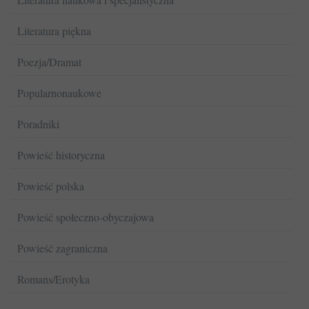
Literatura piękna
Poezja/Dramat
Popularnonaukowe
Poradniki
Powieść historyczna
Powieść polska
Powieść społeczno-obyczajowa
Powieść zagraniczna
Romans/Erotyka