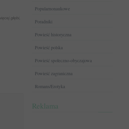
Popularnonaukowe
ęcej głębi,
Poradniki
Powieść historyczna
Powieść polska
Powieść społeczno-obyczajowa
Powieść zagraniczna
Romans/Erotyka
Reklama