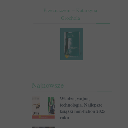
Przeznaczeni – Katarzyna
Grochola
Najnowsze
Władza, wojna,
technologia. Najlepsze
książki non-fiction 2025
roku