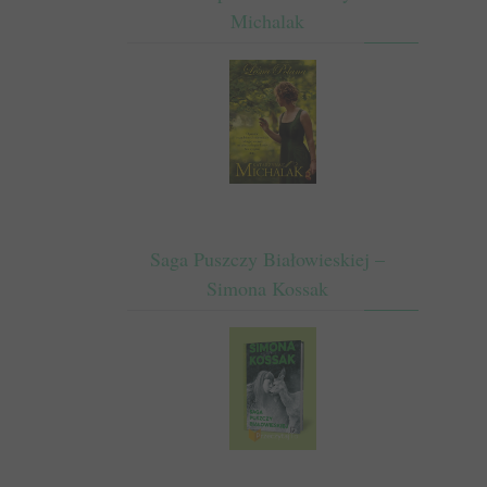
Michalak
Saga Puszczy Białowieskiej –
Simona Kossak