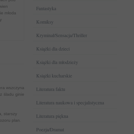
wien
Fantastyka
ie młoda
y
Komiksy
Kryminał/Sensacja/Thriller
Książki dla dzieci
Książki dla młodzieży
Książki kucharskie
nera wszczyna
Literatura faktu
 śladu ginie
Literatura naukowa i specjalistyczna
, starszy
Literatura piękna
ozoru plan.
Poezja/Dramat