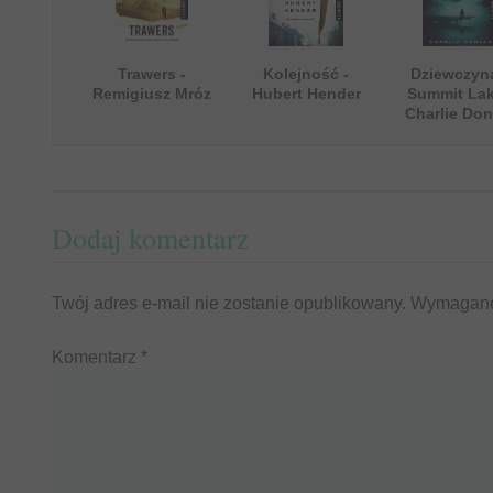
Trawers -
Kolejność -
Dziewczyn
Remigiusz Mróz
Hubert Hender
Summit Lak
Charlie Don
Dodaj komentarz
Twój adres e-mail nie zostanie opublikowany.
Wymagane
Komentarz
*