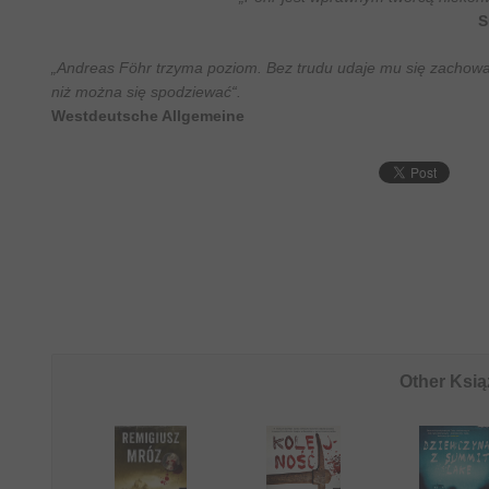
S
„Andreas Föhr trzyma poziom. Bez trudu udaje mu się zachow
niż można się spodziewać“.
Westdeutsche Allgemeine
Other Ksią