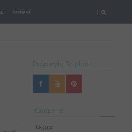
KĘ
KONTAKT
PrzeczytajTo.pl na:
Kategorie
Biografie
bach pod