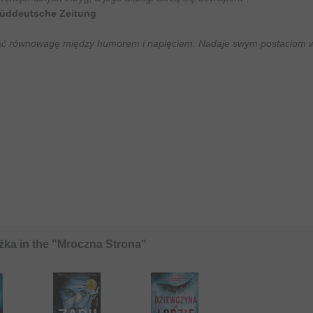
üddeutsche Zeitung
ać równowagę między humorem i napięciem. Nadaje swym postaciom wi
żka in the "Mroczna Strona"