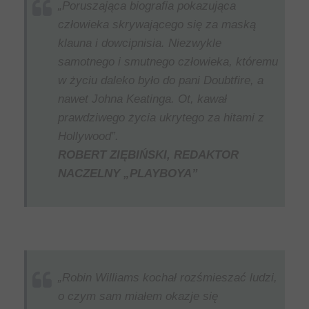
„Poruszająca biografia pokazująca
człowieka skrywającego się za maską
klauna i dowcipnisia. Niezwykle
samotnego i smutnego człowieka, któremu
w życiu daleko było do pani Doubtfire, a
nawet Johna Keatinga. Ot, kawał
prawdziwego życia ukrytego za hitami z
Hollywood”.
ROBERT ZIĘBIŃSKI, REDAKTOR
NACZELNY „PLAYBOYA”
„Robin Williams kochał rozśmieszać ludzi,
o czym sam miałem okazje się