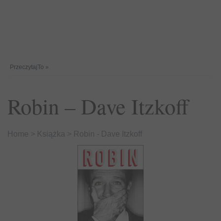
PrzeczytajTo
»
Robin – Dave Itzkoff
Home
>
Książka
>
Robin - Dave Itzkoff