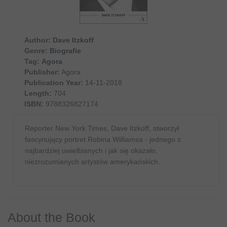
Author:
Dave Itzkoff
Genre:
Biografie
Tag:
Agora
Publisher:
Agora
Publication Year:
14-11-2018
Length:
704
ISBN:
9788326827174
Reporter New York Times, Dave Itzkoff, stworzył
fascynujący portret Robina Williamsa - jednego z
najbardziej uwielbianych i jak się okazało,
niezrozumianych artystów amerykańskich.
About the Book