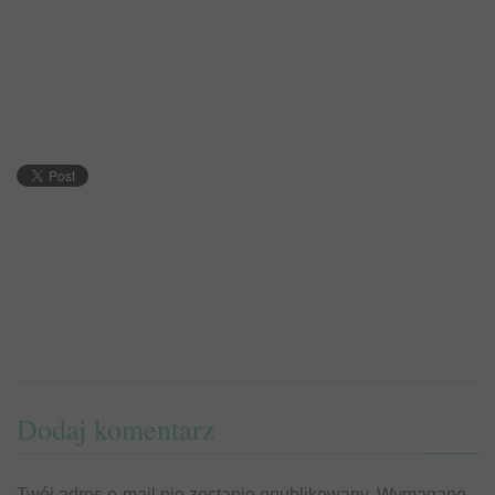
Dodaj komentarz
Twój adres e-mail nie zostanie opublikowany.
Wymagane