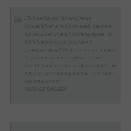
„Ta książka jest jak spojrzenie
przyjacielowi w oczy: to wtedy zaczyna
się rozumieć znaną i kochaną osobę. W
tak lubianym przez wszystkich
„śmieszkowaniu” dostrzec można smutek,
lęk, a czasem też cierpienie. I choć
śmiech zamiera nam wtedy na ustach, nie
tylko nie przestajemy kochać, lecz także
kochamy więcej”.
TOMASZ RACZEK