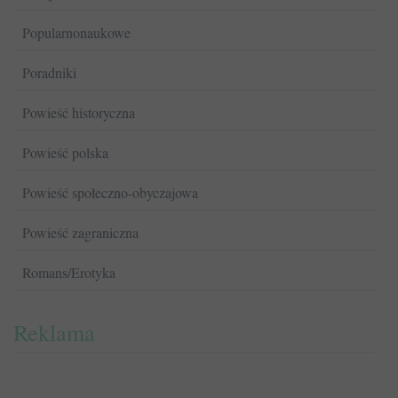
Popularnonaukowe
Poradniki
Powieść historyczna
Powieść polska
Powieść społeczno-obyczajowa
Powieść zagraniczna
Romans/Erotyka
Reklama