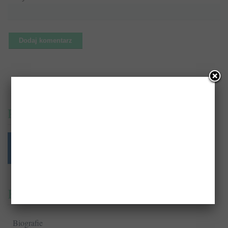
PrzeczytajTo.pl na:
Kategorie
Biografie