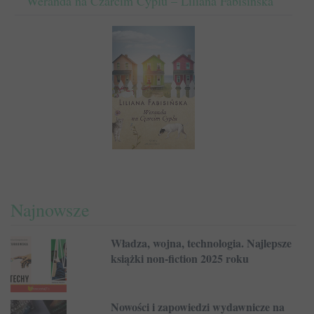
Weranda na Czarcim Cyplu – Liliana Fabisińska
Najnowsze
Władza, wojna, technologia. Najlepsze
książki non-fiction 2025 roku
Nowości i zapowiedzi wydawnicze na