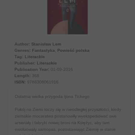
Author:
Stanisław Lem
Genres:
Fantastyka
,
Powieść polska
Tag:
Literackie
Publisher:
Literackie
Publication Year:
01-09-2016
Length:
368
ISBN:
9788308061916
Ostatnia wielka przygoda Ijona Tichego
Pokój na Ziemi toczy się w nieodległej przyszłości, kiedy
ziemskie mocarstwa postanowiły wyekspediować swe
arsenały i fabryki nowej broni na Księżyc, aby tam
ewoluowały samopas, pozostawiając Ziemię w stanie