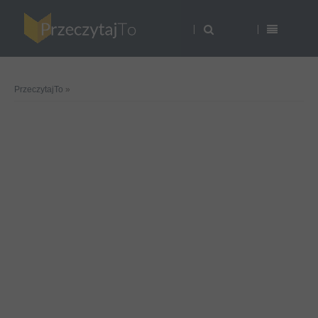
PrzeczytajTo
»