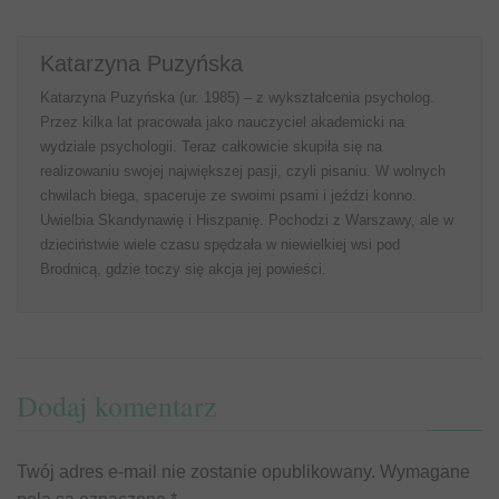
Katarzyna Puzyńska
Katarzyna Puzyńska (ur. 1985) – z wykształcenia psycholog.
Przez kilka lat pracowała jako nauczyciel akademicki na
wydziale psychologii. Teraz całkowicie skupiła się na
realizowaniu swojej największej pasji, czyli pisaniu. W wolnych
chwilach biega, spaceruje ze swoimi psami i jeździ konno.
Uwielbia Skandynawię i Hiszpanię. Pochodzi z Warszawy, ale w
dzieciństwie wiele czasu spędzała w niewielkiej wsi pod
Brodnicą, gdzie toczy się akcja jej powieści.
Dodaj komentarz
Twój adres e-mail nie zostanie opublikowany.
Wymagane