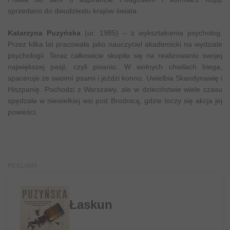
sprzedano do dwudziestu krajów świata.
Katarzyna Puzyńska
(ur. 1985) – z wykształcenia psycholog.
Przez kilka lat pracowała jako nauczyciel akademicki na wydziale
psychologii. Teraz całkowicie skupiła się na realizowaniu swojej
największej pasji, czyli pisaniu. W wolnych chwilach biega,
spaceruje ze swoimi psami i jeździ konno. Uwielbia Skandynawię i
Hiszpanię. Pochodzi z Warszawy, ale w dzieciństwie wiele czasu
spędzała w niewielkiej wsi pod Brodnicą, gdzie toczy się akcja jej
powieści.