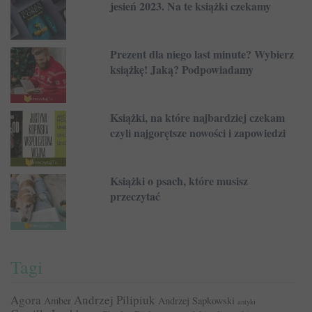
jesień 2023. Na te książki czekamy
Prezent dla niego last minute? Wybierz
książkę! Jaką? Podpowiadamy
Książki, na które najbardziej czekam
czyli najgorętsze nowości i zapowiedzi
Książki o psach, które musisz
przeczytać
Tagi
Agora
Andrzej Pilipiuk
Amber
Andrzej Sapkowski
antyki