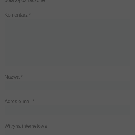
pola są oznaczone
*
Komentarz
*
Nazwa
*
Adres e-mail
*
Witryna internetowa