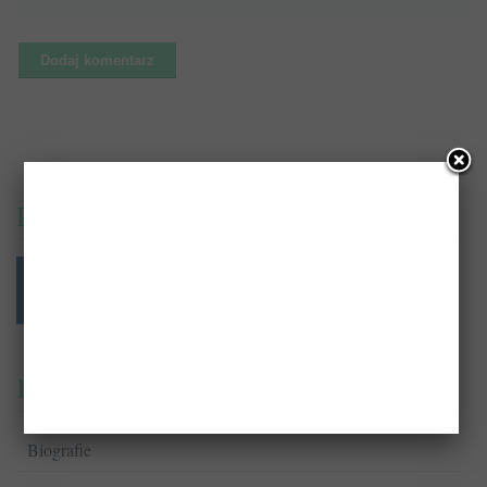
PrzeczytajTo.pl na:
Kategorie
Biografie