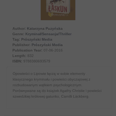
Author:
Katarzyna Puzyńska
Genre:
Kryminał/Sensacja/Thriller
Tag:
Prószyński Media
Publisher:
Prószyński Media
Publication Year:
07-06-2016
Length:
832
ISBN:
9788380693579
Opowieści o Lipowie łączą w sobie elementy
klasycznego kryminału i powieści obyczajowej z
rozbudowanym wątkiem psychologicznym.
Porównywane są do książek Agathy Christie i powieści
szwedzkiej królowej gatunku, Camilli Läckberg.