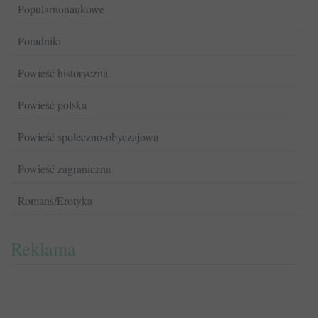
Popularnonaukowe
Poradniki
Powieść historyczna
Powieść polska
Powieść społeczno-obyczajowa
Powieść zagraniczna
Romans/Erotyka
Reklama