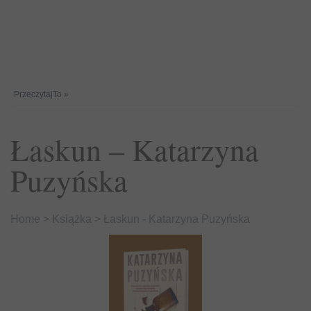
PrzeczytajTo
»
Łaskun – Katarzyna
Puzyńska
Home
>
Książka
>
Łaskun - Katarzyna Puzyńska