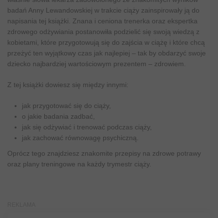
badań Anny Lewandowskiej w trakcie ciąży zainspirowały ją do
napisania tej książki. Znana i ceniona trenerka oraz ekspertka
zdrowego odżywiania postanowiła podzielić się swoją wiedzą z
kobietami, które przygotowują się do zajścia w ciążę i które chcą
przeżyć ten wyjątkowy czas jak najlepiej – tak by obdarzyć swoje
dziecko najbardziej wartościowym prezentem – zdrowiem.
Z tej książki dowiesz się między innymi:
jak przygotować się do ciąży,
o jakie badania zadbać,
jak się odżywiać i trenować podczas ciąży,
jak zachować równowagę psychiczną.
Oprócz tego znajdziesz znakomite przepisy na zdrowe potrawy
oraz plany treningowe na każdy trymestr ciąży.