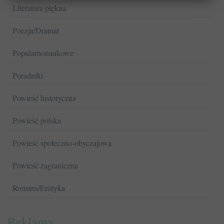
Literatura piękna
Poezja/Dramat
Popularnonaukowe
Poradniki
Powieść historyczna
Powieść polska
Powieść społeczno-obyczajowa
Powieść zagraniczna
Romans/Erotyka
Reklama