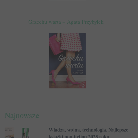
Grzechu warta – Agata Przybyłek
Najnowsze
Władza, wojna, technologia. Najlepsze
książki non-fiction 2025 roku