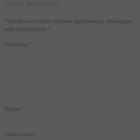
Dodaj komentarz
Twój adres e-mail nie zostanie opublikowany.
Wymagane
pola są oznaczone
*
Komentarz
*
Nazwa
*
Adres e-mail
*