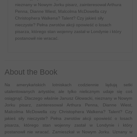
nieznany w Nowym Jorku pisarz, zainteresował Arthura
Penna, Dianne Wiest, Malcolma McDowella czy
Christophera Walkena? Talent? Czy jakieś siły
nieczyste? Pełna zwrotów akcji opowieść o losach
pisarza, którego stan wojenny zastał w Londynie i który
postanowił nie wracać.
About the Book
Na amerykańskich lotniskach codziennie lądują setki
utalentowanych artystów, ale tylko nielicznym udaje się coś
osiągnąć. Dlaczego właśnie Janusz Głowacki, nieznany w Nowym
Jorku pisarz, zainteresował Arthura Penna, Dianne Wiest,
Malcolma McDowella czy Christophera Walkena? Talent? Czy
jakieś siły nieczyste? Pełna zwrotów akcji opowieść o losach
pisarza, którego stan wojenny zastał w Londynie i który
postanowił nie wracać. Zamieszkał w Nowym Jorku. Uznany w