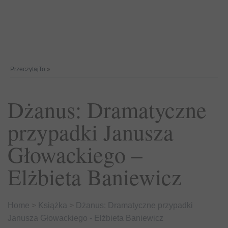
PrzeczytajTo
»
Dżanus: Dramatyczne
przypadki Janusza
Głowackiego –
Elżbieta Baniewicz
Home
>
Książka
>
Dżanus: Dramatyczne przypadki
Janusza Głowackiego - Elżbieta Baniewicz