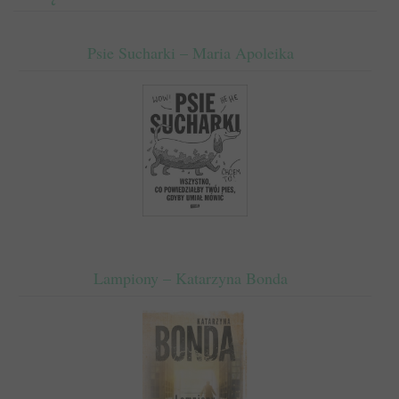
Psie Sucharki – Maria Apoleika
Lampiony – Katarzyna Bonda