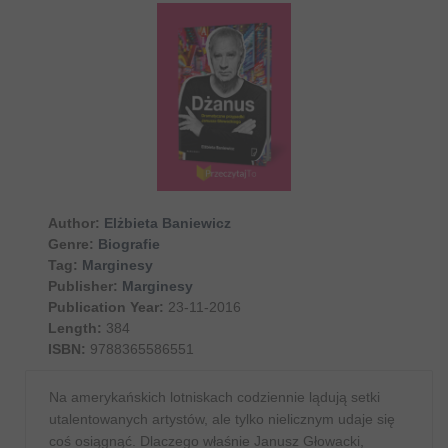
Author:
Elżbieta Baniewicz
Genre:
Biografie
Tag:
Marginesy
Publisher:
Marginesy
Publication Year:
23-11-2016
Length:
384
ISBN:
9788365586551
Na amerykańskich lotniskach codziennie lądują setki
utalentowanych artystów, ale tylko nielicznym udaje się
coś osiągnąć. Dlaczego właśnie Janusz Głowacki,