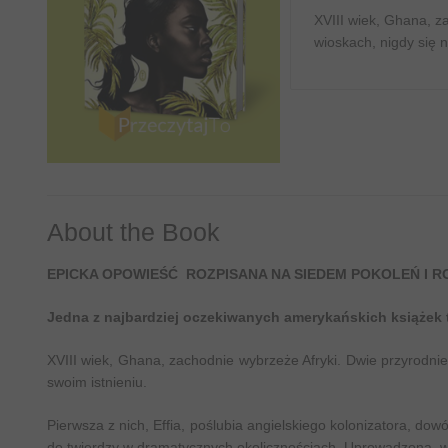
XVIII wiek, Ghana, z
wioskach, nigdy się n
About the Book
EPICKA OPOWIEŚĆ ROZPISANA NA SIEDEM POKOLEŃ I 
Jedna z najbardziej oczekiwanych amerykańskich książek 
XVIII wiek, Ghana, zachodnie wybrzeże Afryki. Dwie przyrodnie 
swoim istnieniu.
Pierwsza z nich, Effia, poślubia angielskiego kolonizatora, do
do twierdzy w dramatycznych okolicznościach. Uprowadzona, wr