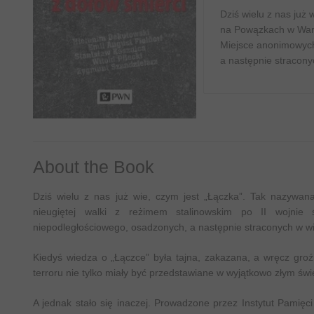
Dziś wielu z nas już
na Powązkach w Warsz
Miejsce anonimowych
a następnie stracony
About the Book
Dziś wielu z nas już wie, czym jest „Łączka”. Tak nazyw
nieugiętej walki z reżimem stalinowskim po II wojnie
niepodległościowego, osadzonych, a następnie straconych w wi
Kiedyś wiedza o „Łączce” była tajna, zakazana, a wręcz groź
terroru nie tylko miały być przedstawiane w wyjątkowo złym świe
A jednak stało się inaczej. Prowadzone przez Instytut Pamię