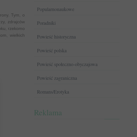
Popularnonaukowe
rony. Tym, o
rzy, zdrajców
Poradniki
oku, rzekomo
om, wielkich
Powieść historyczna
Powieść polska
Powieść społeczno-obyczajowa
Powieść zagraniczna
Romans/Erotyka
Reklama