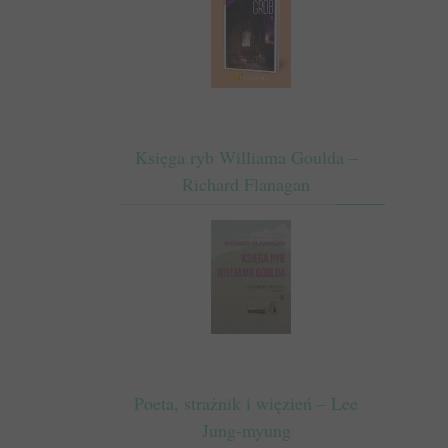
Księga ryb Williama Goulda –
Richard Flanagan
Poeta, strażnik i więzień – Lee
Jung-myung