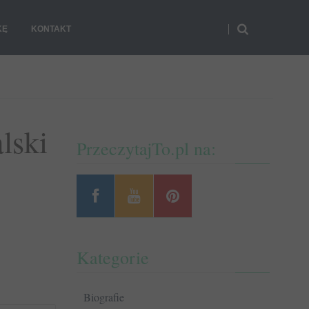
KĘ
KONTAKT
lski
PrzeczytajTo.pl na:
Kategorie
Biografie