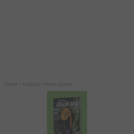
Home
>
Książka
>
Marta Dymek