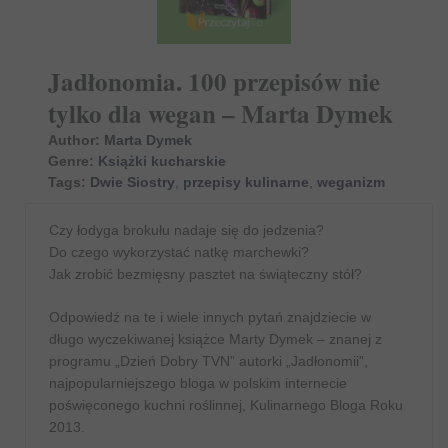
Jadłonomia. 100 przepisów nie
tylko dla wegan – Marta Dymek
Author:
Marta Dymek
Genre:
Książki kucharskie
Tags:
Dwie Siostry
,
przepisy kulinarne
,
weganizm
Czy łodyga brokułu nadaje się do jedzenia?
Do czego wykorzystać natkę marchewki?
Jak zrobić bezmięsny pasztet na świąteczny stół?
Odpowiedź na te i wiele innych pytań znajdziecie w
długo wyczekiwanej książce Marty Dymek – znanej z
programu „Dzień Dobry TVN” autorki „Jadłonomii”,
najpopularniejszego bloga w polskim internecie
poświęconego kuchni roślinnej, Kulinarnego Bloga Roku
2013.