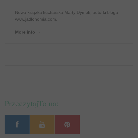
Nowa książka kucharska Marty Dymek, autorki bloga
www.jadlonomia.com.
More info →
PrzeczytajTo na: