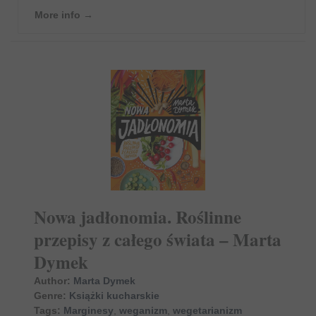
More info →
Nowa jadłonomia. Roślinne
przepisy z całego świata – Marta
Dymek
Author:
Marta Dymek
Genre:
Książki kucharskie
Tags:
Marginesy
,
weganizm
,
wegetarianizm