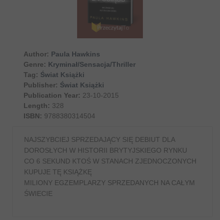
Author:
Paula Hawkins
Genre:
Kryminał/Sensacja/Thriller
Tag:
Świat Książki
Publisher:
Świat Książki
Publication Year:
23-10-2015
Length:
328
ISBN:
9788380314504
NAJSZYBCIEJ SPRZEDAJĄCY SIĘ DEBIUT DLA
DOROSŁYCH W HISTORII BRYTYJSKIEGO RYNKU
CO 6 SEKUND KTOŚ W STANACH ZJEDNOCZONYCH
KUPUJE TĘ KSIĄŻKĘ
MILIONY EGZEMPLARZY SPRZEDANYCH NA CAŁYM
ŚWIECIE