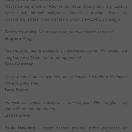
Wszystko się zmienia. Rachel ma teraz okazję stać się częścią
życia ludzi, których widywała jedynie z daleka. Teraz się
przekonają, że jest kimś więcej niż tylko dziewczyną z pociągu.
Znakomity thriller. Nie mogłem się oderwać przez całą noc.
Stephen King
Pasjonująca, pełna napięcia i nieprzewidywalna. Po prostu nie
mogłam jej odłożyć. Nie do przegapienia!
Tess Gerritsen
Co za postaci, co za sytuacja, co za książka! To Alfred Hitchcock
nowego pokolenia.
Terry Hayes
Pomysłowa, pełna napięcia i porywająca! Nie mogłam się
domyślić do samego końca.
Lisa Gardner
Paula Hawkins
– zanim została pisarką, przez piętnaście lat