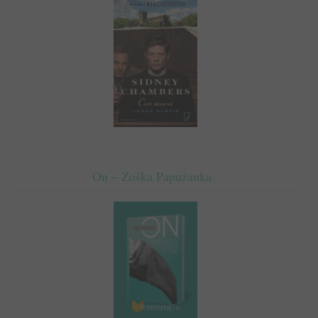
On – Zośka Papużanka