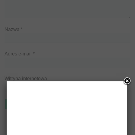
Nazwa
*
Adres e-mail
*
Witryna internetowa