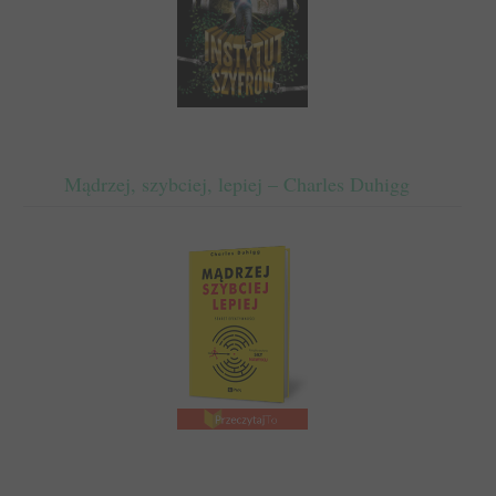
Mądrzej, szybciej, lepiej – Charles Duhigg