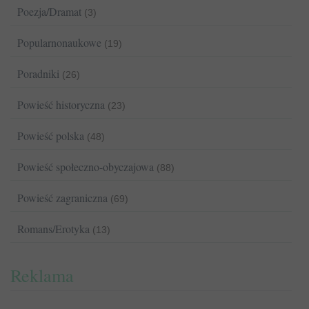
Poezja/Dramat
(3)
Popularnonaukowe
(19)
Poradniki
(26)
Powieść historyczna
(23)
Powieść polska
(48)
Powieść społeczno-obyczajowa
(88)
Powieść zagraniczna
(69)
Romans/Erotyka
(13)
Reklama