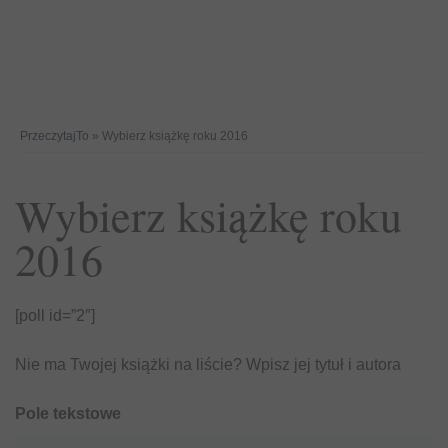
PrzeczytajTo
» Wybierz książkę roku 2016
Wybierz książkę roku
2016
[poll id=”2″]
Nie ma Twojej książki na liście? Wpisz jej tytuł i autora
Pole tekstowe